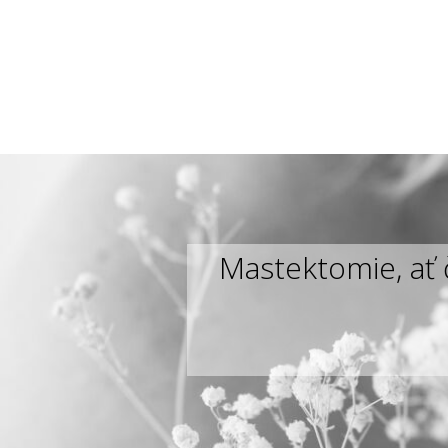
Mastektomie, ať 