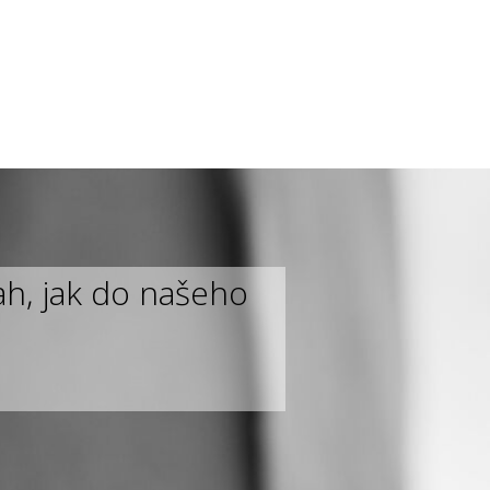
ah, jak do našeho