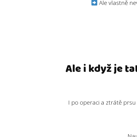
Ale vlastně nev
Ale i když je t
I po operaci a ztrátě prsu 
Nau