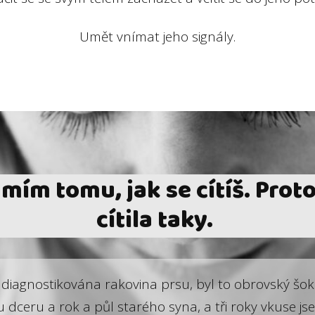
Umět vnímat jeho signály.
ím tomu, jak se cítíš. Proto
cítila taky.
diagnostikována rakovina prsu, byl to obrovský šok.
u dceru a rok a půl starého syna, a tři roky vkuse jsem