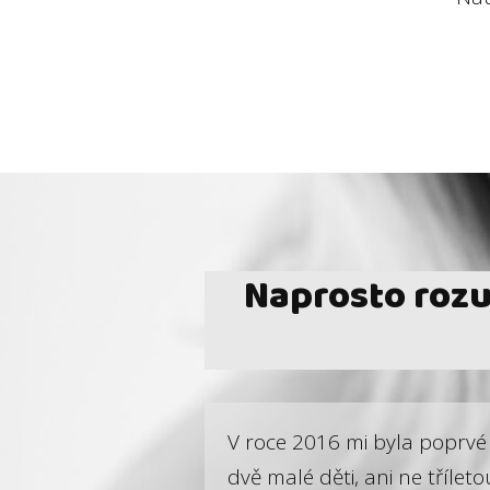
Naprosto rozum
V roce 2016 mi byla poprvé 
dvě malé děti, ani ne tříleto