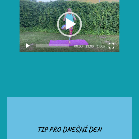
přehrávač
00:00
|
13:00
1.00x
TIP PRO DNEŠNÍ DEN