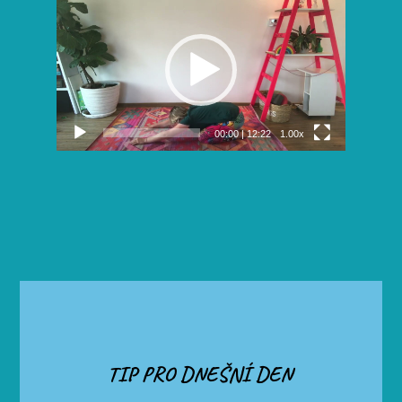
přehrávač
00:00
|
12:22
1.00x
TIP PRO DNEŠNÍ DEN