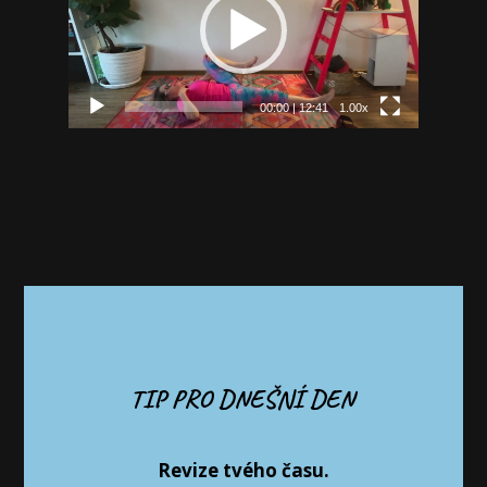
00:00
|
12:41
1.00x
TIP PRO DNEŠNÍ DEN
Revize tvého času.