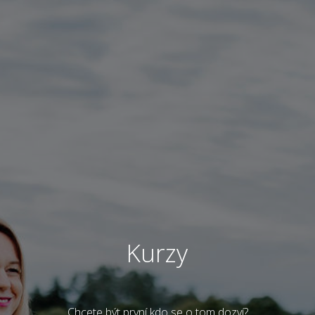
Kurzy
Chcete být první kdo se o tom dozví?