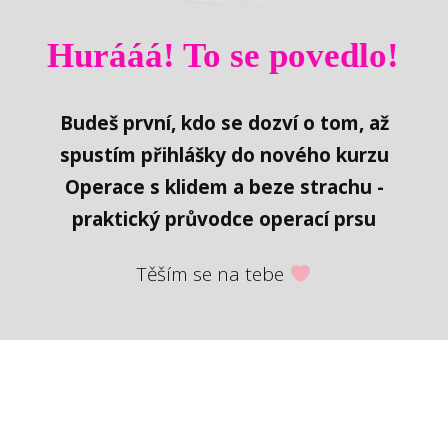
Hurááá! To se povedlo!
Budeš první, kdo se dozví o tom, až
spustím přihlášky do nového kurzu
Operace s klidem a beze strachu -
praktický průvodce operací prsu
Těším se na tebe