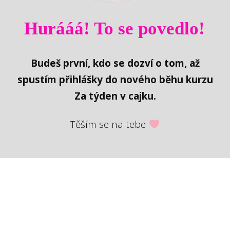
Hurááá! To se povedlo!
Budeš první, kdo se dozví o tom, až
spustím přihlášky do nového běhu kurzu
Za týden v cajku.
Těším se na tebe