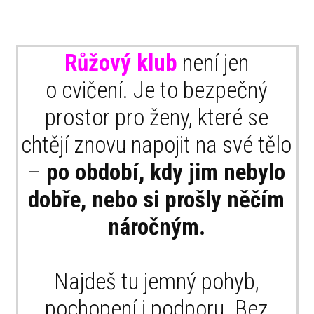
Růžový klub
není jen
o cvičení. Je to bezpečný
prostor pro ženy, které se
chtějí znovu napojit na své tělo
–
po období, kdy jim nebylo
dobře, nebo si prošly něčím
náročným.
Najdeš tu jemný pohyb,
pochopení i podporu. Bez