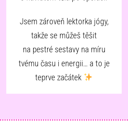
Jsem zároveň lektorka jógy,
takže se můžeš těšit
na pestré sestavy na míru
tvému času i energii… a to je
teprve začátek