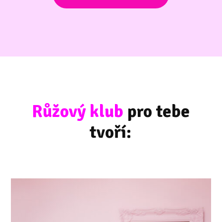
Růžový klub
pro tebe
tvoří: