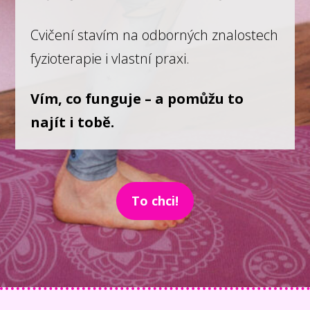
Cvičení stavím na odborných znalostech
fyzioterapie i vlastní praxi.
Vím, co funguje – a pomůžu to
najít i tobě.
To chci!