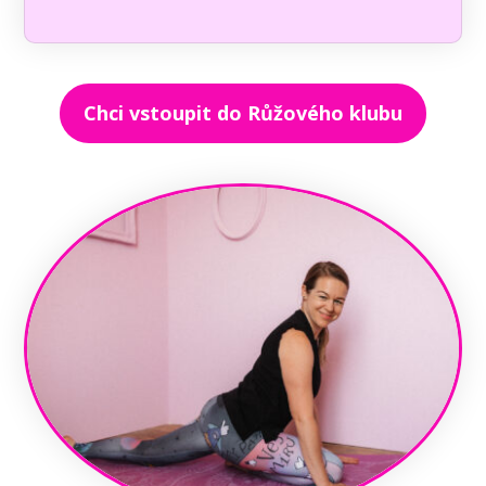
Chci vstoupit do Růžového klubu