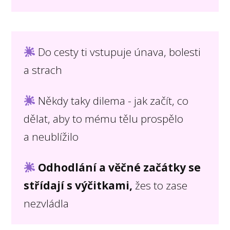
Do cesty ti vstupuje únava, bolesti
a strach
Někdy taky dilema - jak začít, co
dělat, aby to mému tělu prospělo
a neublížilo
Odhodlání a věčné začátky se
střídají s výčitkami,
žes to zase
nezvládla