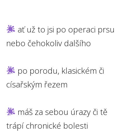
ať už to jsi po operaci prsu
nebo čehokoliv dalšího
po porodu, klasickém či
císařským řezem
máš za sebou úrazy či tě
trápí chronické bolesti