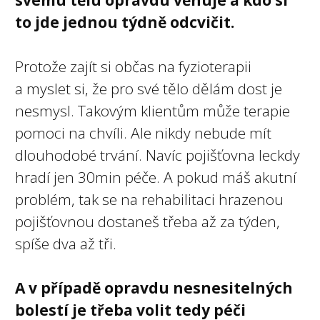
to jde jednou týdně odcvičit.
Protože zajít si občas na fyzioterapii
a myslet si, že pro své tělo dělám dost je
nesmysl. Takovým klientům může terapie
pomoci na chvíli. Ale nikdy nebude mít
dlouhodobé trvání. Navíc pojišťovna leckdy
hradí jen 30min péče. A pokud máš akutní
problém, tak se na rehabilitaci hrazenou
pojišťovnou dostaneš třeba až za týden,
spíše dva až tři.
A v případě opravdu nesnesitelných
bolestí je třeba volit tedy péči