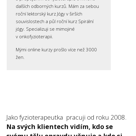
dalších odborných kurzů. Mám za sebou
roční lektorský kurz Jógy v širších
souvislostech a půl roční kurz Spirální
jógy. Specializuji se mimojiné
v onkofyzioterapii.
Mými online kurzy prošlo více než 3000
žen.
Jako fyzioterapeutka pracuji od roku 2008.
Na svých klientech vidím, kdo se
svému tělu opravdu věnuje a kdo si