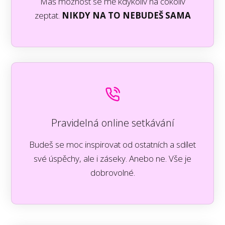
Máš možnost se mě kdykoliv na cokoliv
zeptat.
NIKDY NA TO NEBUDEŠ SAMA
Pravidelná online setkávání
Budeš se moc inspirovat od ostatních a sdílet
své úspěchy, ale i záseky. Anebo ne. Vše je
dobrovolné.