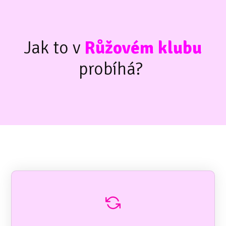
Jak to v
Růžovém klubu
probíhá?