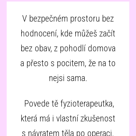
V bezpečném prostoru bez
hodnocení, kde můžeš začít
bez obav, z pohodlí domova
a přesto s pocitem, že na to
nejsi sama.
Povede tě fyzioterapeutka,
která má i vlastní zkušenost
s návratem těla po operaci.