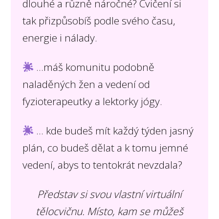
dlouhé a různě náročné? Cvičení si
tak přizpůsobíš podle svého času,
energie i nálady.
...máš komunitu podobně
naladěných žen a vedení od
fyzioterapeutky a lektorky jógy.
... kde budeš mít každý týden jasný
plán, co budeš dělat a k tomu jemné
vedení, abys to tentokrát nevzdala?
Představ si svou vlastní virtuální
tělocvičnu. Místo, kam se můžeš