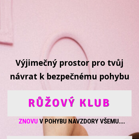
Výjimečný prostor pro tvůj
návrat k bezpečnému pohybu
RŮŽOVÝ KLUB
ZNOVU
V POHYBU NAVZDORY VŠEMU....