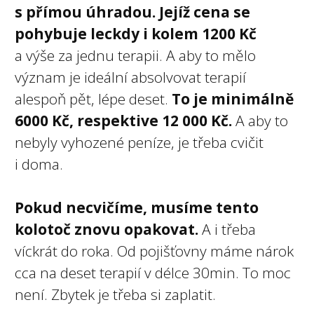
s přímou úhradou. Jejíž cena se
pohybuje leckdy i kolem 1200 Kč
a výše za jednu terapii. A aby to mělo
význam je ideální absolvovat terapií
alespoň pět, lépe deset.
To je minimálně
6000 Kč, respektive 12 000 Kč.
A aby to
nebyly vyhozené peníze, je třeba cvičit
i doma.
Pokud necvičíme, musíme tento
kolotoč znovu opakovat.
A i třeba
víckrát do roka. Od pojišťovny máme nárok
cca na deset terapií v délce 30min. To moc
není. Zbytek je třeba si zaplatit.