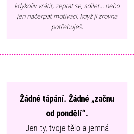
kdykoliv vrátit, zeptat se, sdílet… nebo
jen načerpat motivaci, když ji zrovna
potřebuješ.
Žádné tápání. Žádné „začnu
od pondělí“.
Jen ty, tvoje tělo a jemná