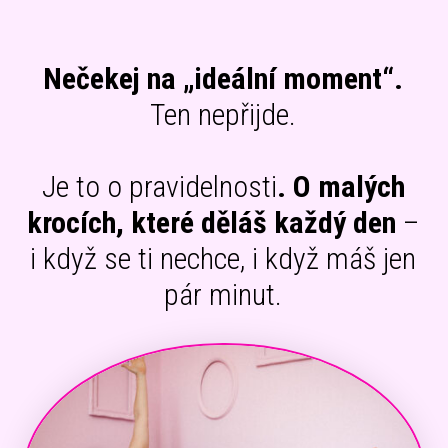
Nečekej na „ideální moment“.
Ten nepřijde.
Je to o pravidelnosti
. O malých
krocích, které děláš každý den
–
i když se ti nechce, i když máš jen
pár minut.