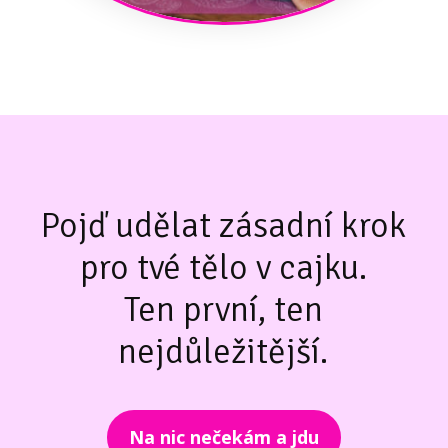
Pojď udělat zásadní krok
pro tvé tělo v cajku.
Ten první, ten
nejdůležitější.
Na nic nečekám a jdu