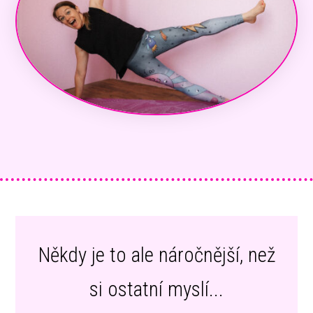
Někdy je to ale náročnější, než
si ostatní myslí...