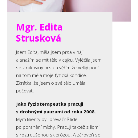
Mgr. Edita
Strusková
Jsem Edita, měla jsem prsa v háji
a snažím se mít tělo v cajku. Vyléčila jsem
se z rakoviny prsu a věřím že velký podíl
na tom měla moje fyzická kondice.
Zkrátka, že jsem o své tělo uměla
pečovat.
Jako fyzioterapeutka pracuji
s drobnými pauzami od roku 2008.
Mým klienty byli převážně lidé
po poranění míchy. Pracuji taktéž s lidmi
s roztroušenou sklerózou. A zároveň se