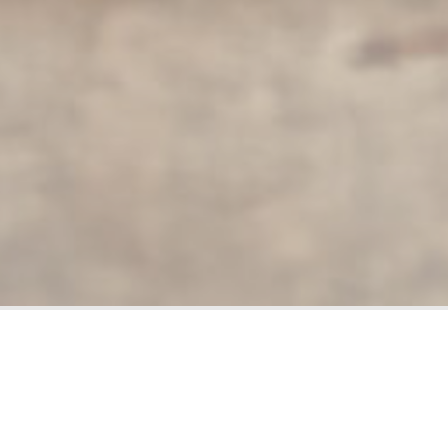
Sérii 4 videí, které jsou