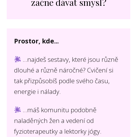
začne dávat smysl?
Prostor, kde...
...najdeš sestavy, které jsou různě
dlouhé a různě náročné? Cvičení si
tak přizpůsobíš podle svého času,
energie i nálady.
...máš komunitu podobně
naladěných žen a vedení od
fyzioterapeutky a lektorky jógy.