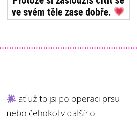
Protože si zasloužíš cítit se
ve svém těle zase dobře.
ať už to jsi po operaci prsu
nebo čehokoliv dalšího