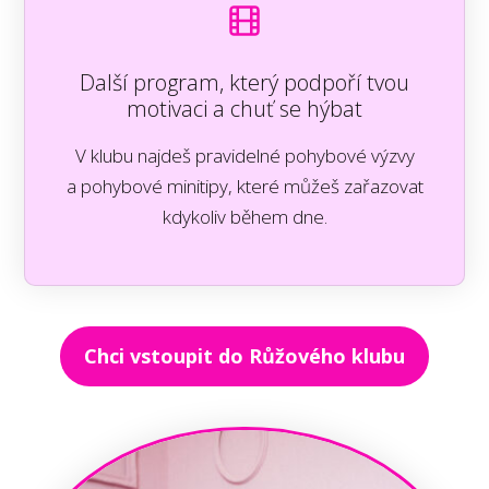
Další program, který podpoří tvou
motivaci a chuť se hýbat
V klubu najdeš pravidelné pohybové výzvy
a pohybové minitipy, které můžeš zařazovat
kdykoliv během dne.
Chci vstoupit do Růžového klubu