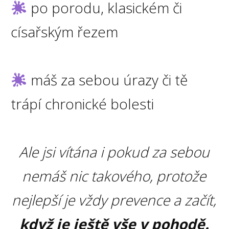
po porodu, klasickém či
císařským řezem
máš za sebou úrazy či tě
trápí chronické bolesti
Ale jsi vítána i pokud za sebou
nemáš nic takového, protože
nejlepší je vždy prevence a začít,
když je ještě vše v pohodě.