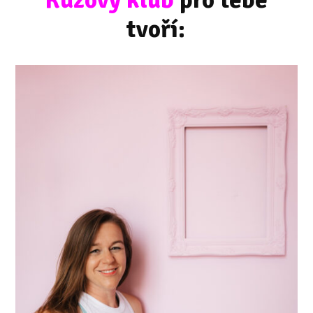
tvoří: