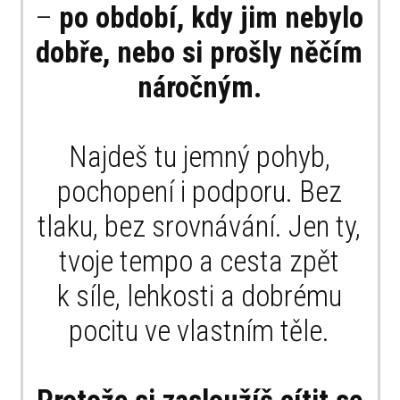
–
po období, kdy jim nebylo
dobře, nebo si prošly něčím
náročným.
Najdeš tu jemný pohyb,
pochopení i podporu. Bez
tlaku, bez srovnávání. Jen ty,
tvoje tempo a cesta zpět
k síle, lehkosti a dobrému
pocitu ve vlastním těle.