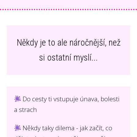
Někdy je to ale náročnější, než
si ostatní myslí...
Do cesty ti vstupuje únava, bolesti
a strach
Někdy taky dilema - jak začít, co