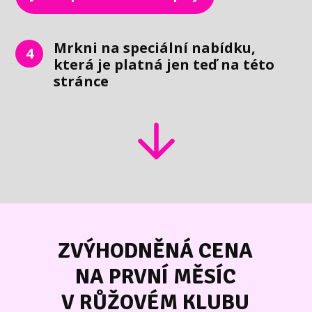
Mrkni na speciální nabídku,
4
která je platná jen teď na této
stránce
ZVÝHODNĚNÁ CENA
NA PRVNÍ MĚSÍC
V RŮŽOVÉM KLUBU