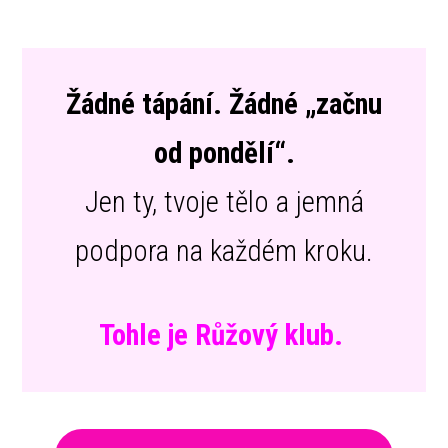
Žádné tápání. Žádné „začnu
od pondělí“.
Jen ty, tvoje tělo a jemná
podpora na každém kroku.
Tohle je Růžový klub.