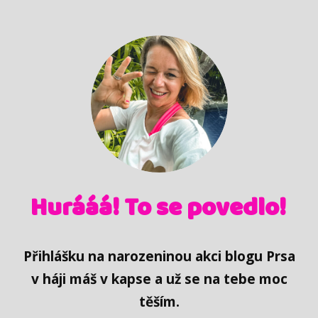
Hurááá! To se povedlo!
Přihlášku na narozeninou akci blogu Prsa
v háji máš v kapse a už se na tebe moc
těším.