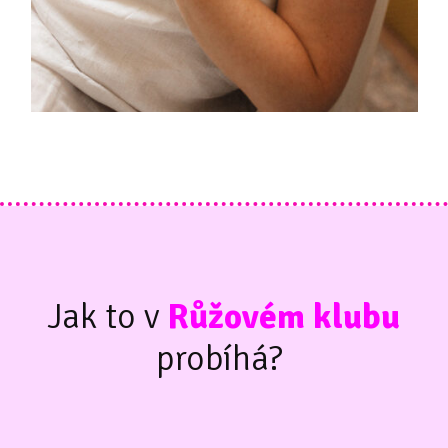
Jak to v
Růžovém klubu
probíhá?