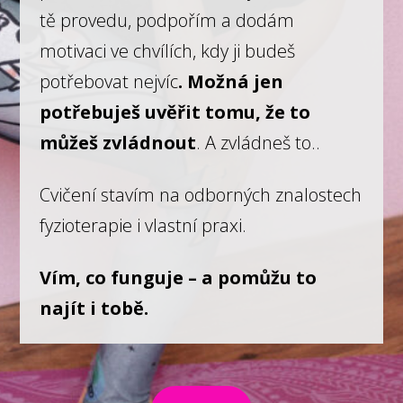
tě provedu, podpořím a dodám
motivaci ve chvílích, kdy ji budeš
potřebovat nejvíc
. Možná jen
potřebuješ uvěřit tomu, že to
můžeš zvládnout
. A zvládneš to..
Cvičení stavím na odborných znalostech
fyzioterapie i vlastní praxi.
Vím, co funguje – a pomůžu to
najít i tobě.