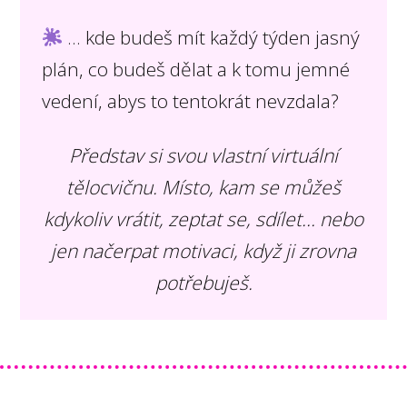
... kde budeš mít každý týden jasný
plán, co budeš dělat a k tomu jemné
vedení, abys to tentokrát nevzdala?
Představ si svou vlastní virtuální
tělocvičnu. Místo, kam se můžeš
kdykoliv vrátit, zeptat se, sdílet… nebo
jen načerpat motivaci, když ji zrovna
potřebuješ.