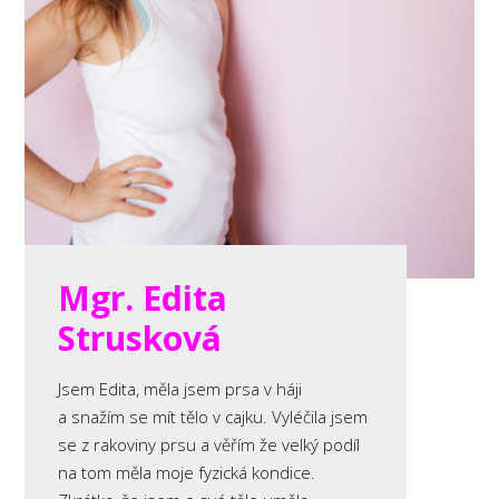
Mgr. Edita
Strusková
Jsem Edita, měla jsem prsa v háji
a snažím se mít tělo v cajku. Vyléčila jsem
se z rakoviny prsu a věřím že velký podíl
na tom měla moje fyzická kondice.