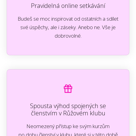
Pravidelná online setkávání
Budeš se moc inspirovat od ostatních a sdílet
své úspěchy, ale i záseky. Anebo ne. Vše je
dobrovolné.
Spousta výhod spojených se
členstvím v Růžovém klubu
Neomezený přístup ke svým kurzům
po dobu členství v klubu, které si v této době