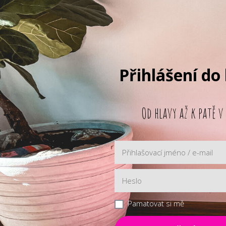
Přihlášení do
Od hlavy až k patě v
Pamatovat si mě