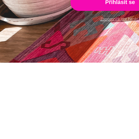
Přihlásit se
Zapomněli jste heslo