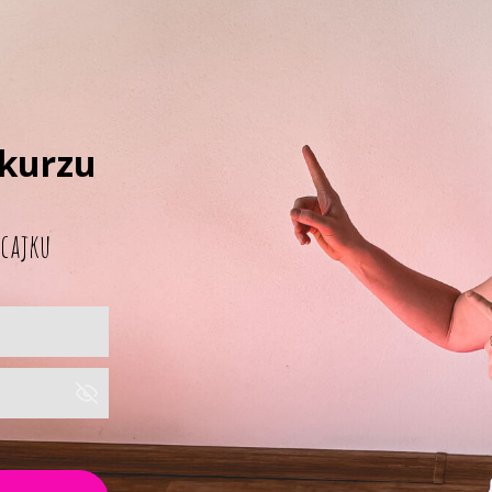
 kurzu
 cajku