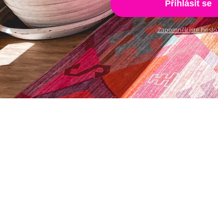
Přihlásit se
Zapomněli jste heslo