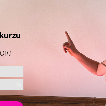
 kurzu
 cajku