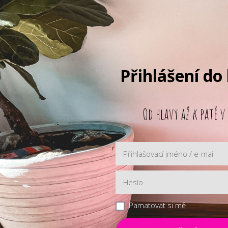
Přihlášení do
Od hlavy až k patě v
Pamatovat si mě