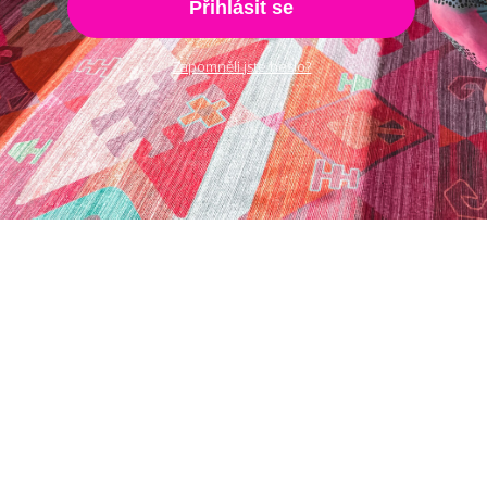
Přihlásit se
Zapomněli jste heslo?