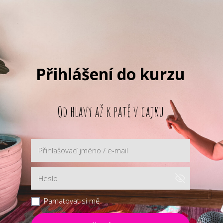
Přihlášení do kurzu
Od hlavy až k patě v cajku
Pamatovat si mě