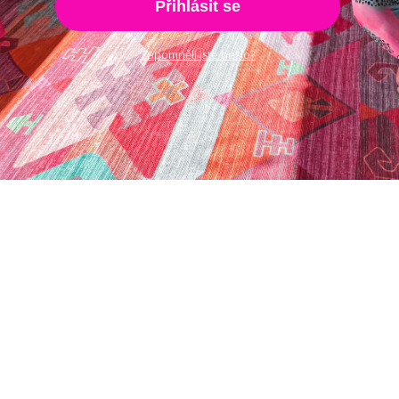
Přihlásit se
Zapomněli jste heslo?