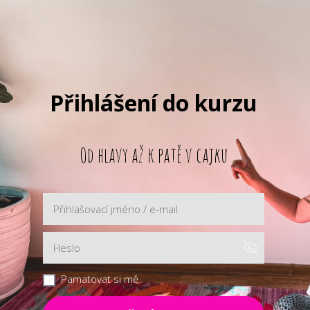
Přihlášení do kurzu
Od hlavy až k patě v cajku
Pamatovat si mě