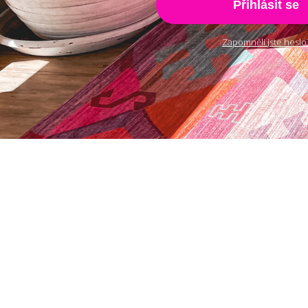
Přihlásit se
Zapomněli jste heslo