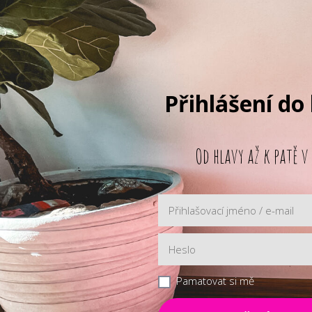
Přihlášení do
Od hlavy až k patě v
Pamatovat si mě