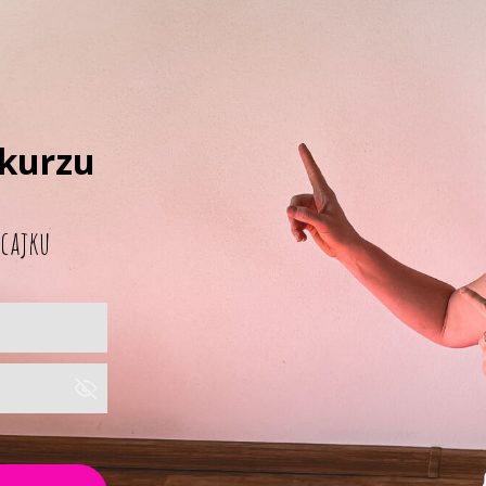
 kurzu
 cajku