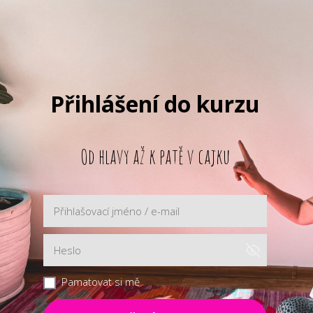
Přihlášení do kurzu
Od hlavy až k patě v cajku
Pamatovat si mě