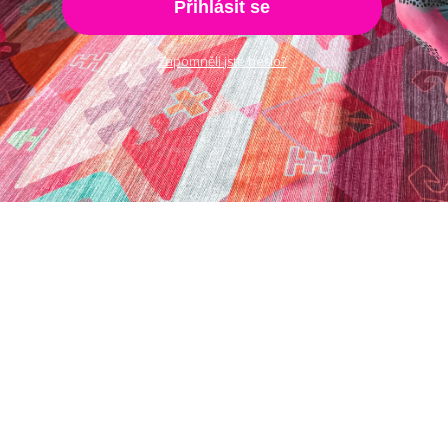
Přihlásit se
Zapomněli jste heslo?