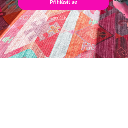
Přihlásit se
Zapomněli jste heslo?