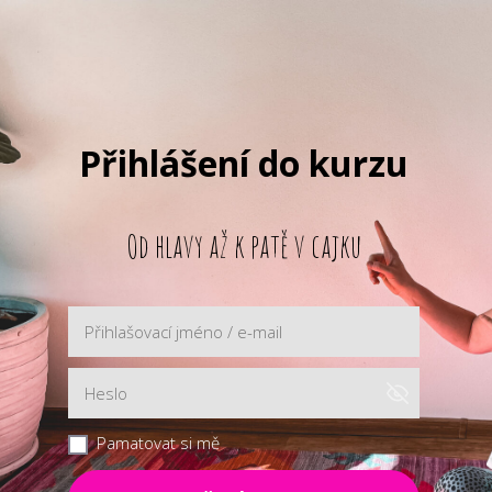
Přihlášení do kurzu
Od hlavy až k patě v cajku
Pamatovat si mě