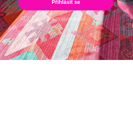
Přihlásit se
Zapomněli jste heslo?