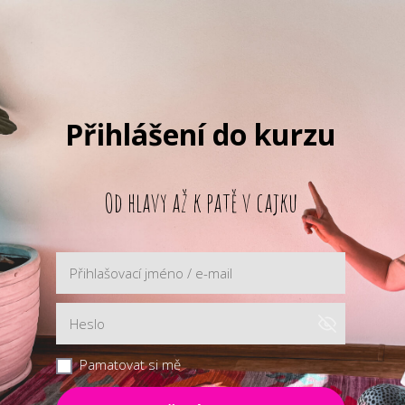
Přihlášení do kurzu
Od hlavy až k patě v cajku
Pamatovat si mě