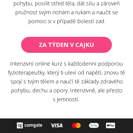
pohybu, posílit střed těla, dát sílu a zároveň
pružnost svým nohám a rukám a naučit se
pomoci si v případě bolestí zad.
ZA TÝDEN V CAJKU
Intenzivní online kurz s každodenní podporou
fyzioterapeutky, který ti uleví od napětí, znovu tě
spojí s tvým tělem a naučí tě základy zdravého
pohybu, dechu a opory. Intenzivně, ale přesto
s jemností.