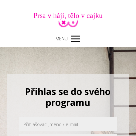
Prsa v háji, tělo v cajku
MENU
Přihlas se do svého
programu