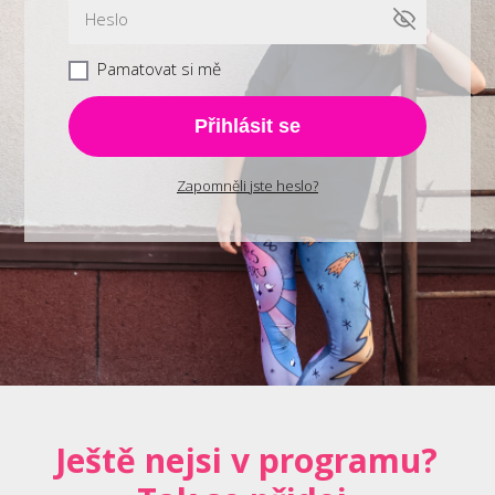
Pamatovat si mě
Přihlásit se
Zapomněli jste heslo?
Ještě nejsi v programu?