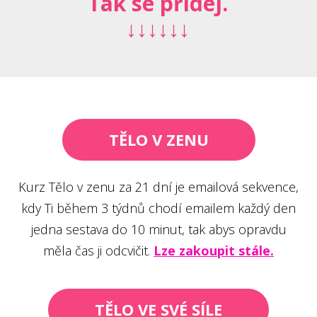
Tak se přidej.
↓↓↓↓↓↓
TĚLO V ZENU
Kurz Tělo v zenu za 21 dní je emailová sekvence,
kdy Ti během 3 týdnů chodí emailem každý den
jedna sestava do 10 minut, tak abys opravdu
měla čas ji odcvičit.
Lze zakoupit stále.
TĚLO VE SVÉ SÍLE