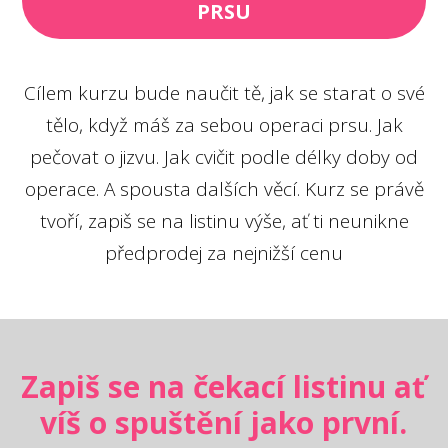
PRSU
Cílem kurzu bude naučit tě, jak se starat o své
tělo, když máš za sebou operaci prsu. Jak
pečovat o jizvu. Jak cvičit podle délky doby od
operace. A spousta dalších věcí. Kurz se právě
tvoří, zapiš se na listinu výše, ať ti neunikne
předprodej za nejnižší cenu
Zapiš se na čekací listinu ať
víš o spuštění jako první.