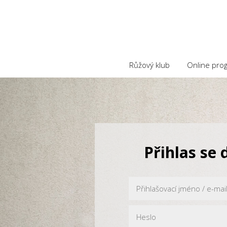
Růžový klub
Online pro
Přihlas se