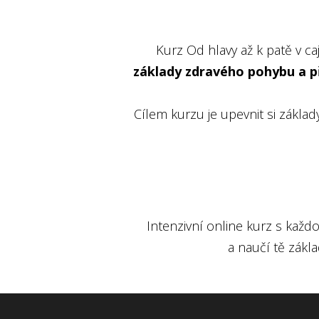
Kurz Od hlavy až k patě v ca
základy zdravého pohybu a při
Cílem kurzu je upevnit si zákla
Intenzivní online kurz s každ
a naučí tě zákl