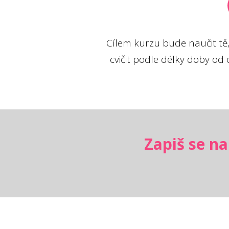
Cílem kurzu bude naučit tě, 
cvičit podle délky doby od o
Zapiš se na