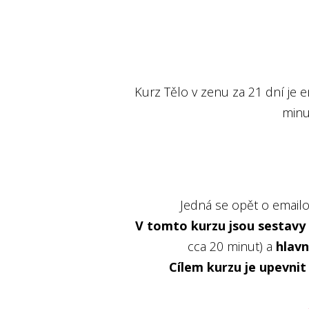
Kurz Tělo v zenu za 21 dní je
minu
Jedná se opět o emailo
V tomto kurzu jsou sestavy 
cca 20 minut) a
hlavn
Cílem kurzu je upevnit