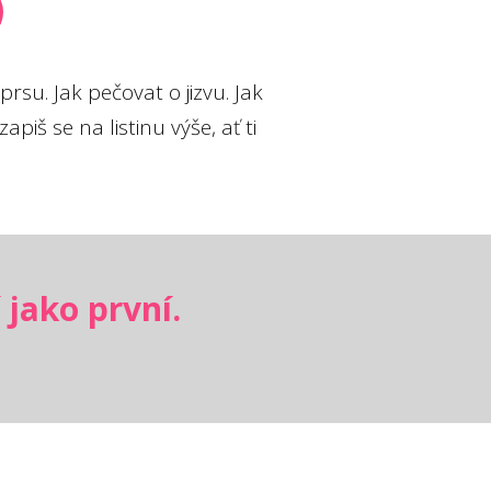
rsu. Jak pečovat o jizvu. Jak
piš se na listinu výše, ať ti
 jako první.