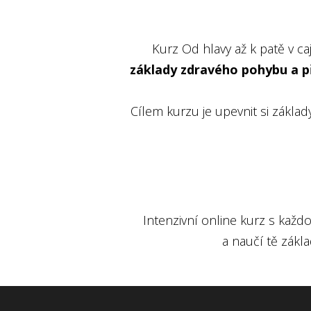
Kurz Od hlavy až k patě v ca
základy zdravého pohybu a při
Cílem kurzu je upevnit si zákla
Intenzivní online kurz s každ
a naučí tě zákl