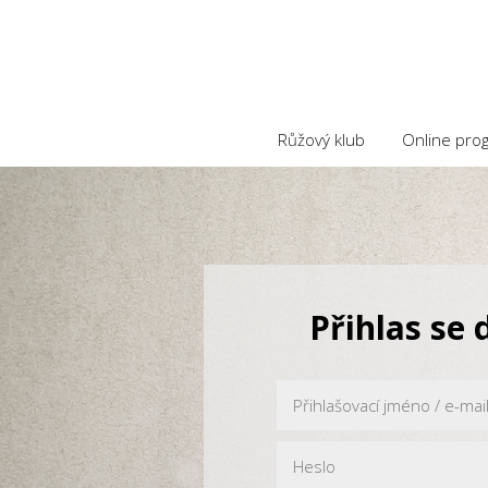
Růžový klub
Online pro
Přihlas se