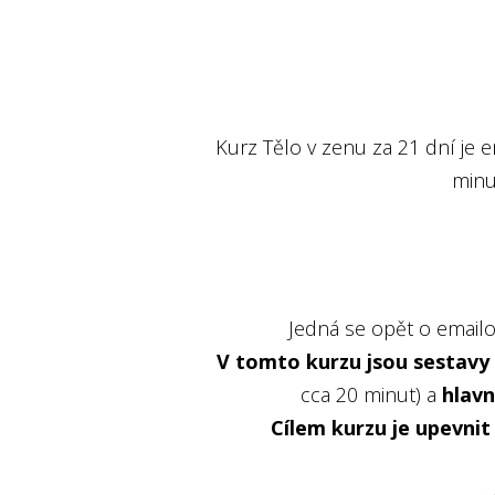
Kurz Tělo v zenu za 21 dní je
minu
Jedná se opět o emailo
V tomto kurzu jsou sestavy 
cca 20 minut) a
hlavn
Cílem kurzu je upevnit