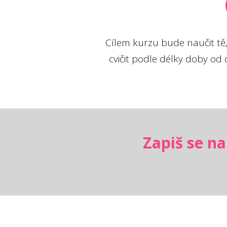
Cílem kurzu bude naučit tě, 
cvičit podle délky doby od o
Zapiš se na