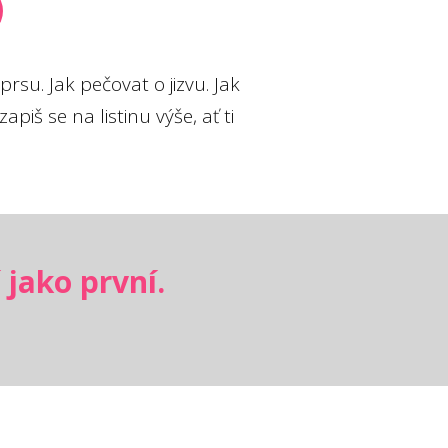
rsu. Jak pečovat o jizvu. Jak
piš se na listinu výše, ať ti
 jako první.