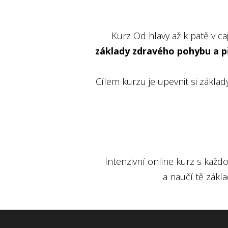
Kurz Od hlavy až k patě v ca
základy zdravého pohybu a při
Cílem kurzu je upevnit si zákla
Intenzivní online kurz s každ
a naučí tě zákl