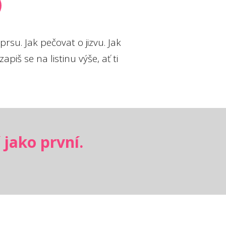
rsu. Jak pečovat o jizvu. Jak
piš se na listinu výše, ať ti
 jako první.