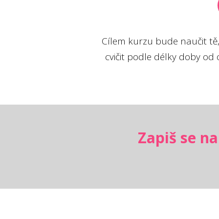
Cílem kurzu bude naučit tě, 
cvičit podle délky doby od o
Zapiš se na