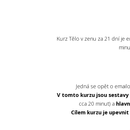
Kurz Tělo v zenu za 21 dní je
minu
Jedná se opět o emailo
V tomto kurzu jsou sestavy 
cca 20 minut) a
hlavn
Cílem kurzu je upevnit