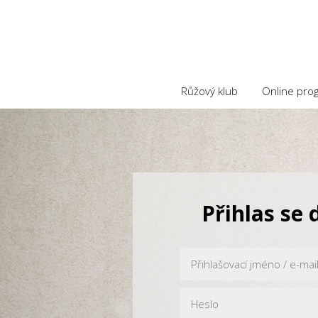
Růžový klub
Online pro
Přihlas se