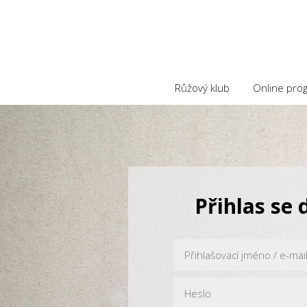
Růžový klub
Online pro
Přihlas se