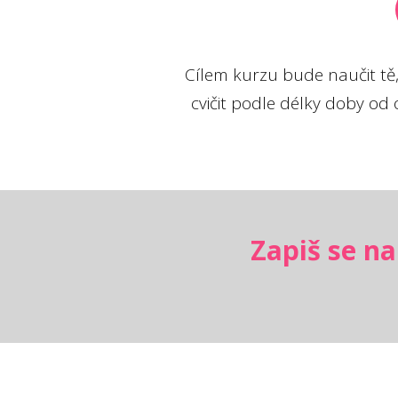
Cílem kurzu bude naučit tě, 
cvičit podle délky doby od o
Zapiš se na