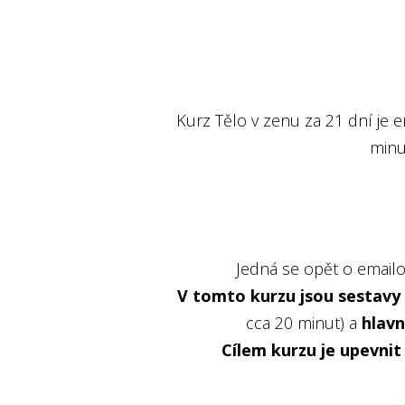
Kurz Tělo v zenu za 21 dní je
minu
Jedná se opět o emailo
V tomto kurzu jsou sestavy 
cca 20 minut) a
hlavn
Cílem kurzu je upevnit