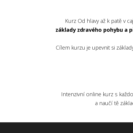
Kurz Od hlavy až k patě v ca
základy zdravého pohybu a při
Cílem kurzu je upevnit si zákla
Intenzivní online kurz s každ
a naučí tě zákl