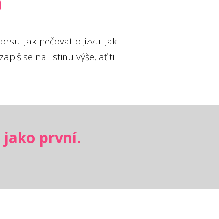
rsu. Jak pečovat o jizvu. Jak
piš se na listinu výše, ať ti
 jako první.