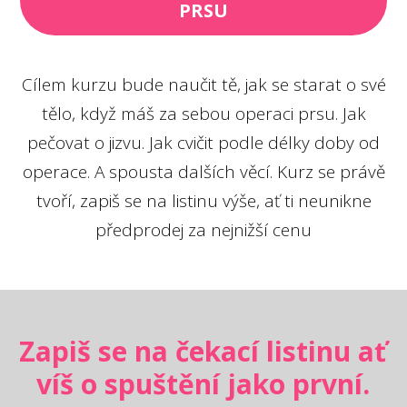
PRSU
Cílem kurzu bude naučit tě, jak se starat o své
tělo, když máš za sebou operaci prsu. Jak
pečovat o jizvu. Jak cvičit podle délky doby od
operace. A spousta dalších věcí. Kurz se právě
tvoří, zapiš se na listinu výše, ať ti neunikne
předprodej za nejnižší cenu
Zapiš se na čekací listinu ať
víš o spuštění jako první.