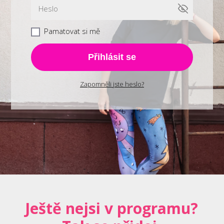
Pamatovat si mě
Přihlásit se
Zapomněli jste heslo?
Ještě nejsi v programu?