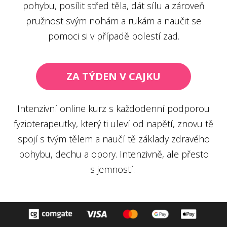
pohybu, posílit střed těla, dát sílu a zároveň
pružnost svým nohám a rukám a naučit se
pomoci si v případě bolestí zad.
ZA TÝDEN V CAJKU
Intenzivní online kurz s každodenní podporou
fyzioterapeutky, který ti uleví od napětí, znovu tě
spojí s tvým tělem a naučí tě základy zdravého
pohybu, dechu a opory. Intenzivně, ale přesto
s jemností.