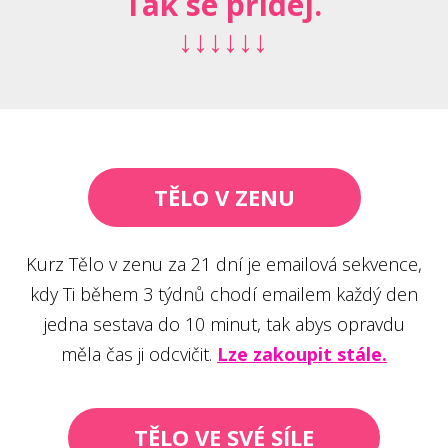
Tak se přidej.
↓↓↓↓↓↓
TĚLO V ZENU
Kurz Tělo v zenu za 21 dní je emailová sekvence,
kdy Ti během 3 týdnů chodí emailem každý den
jedna sestava do 10 minut, tak abys opravdu
měla čas ji odcvičit.
Lze zakoupit stále.
TĚLO VE SVÉ SÍLE