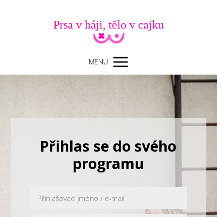
Prsa v háji, tělo v cajku
MENU
Přihlas se do svého
programu