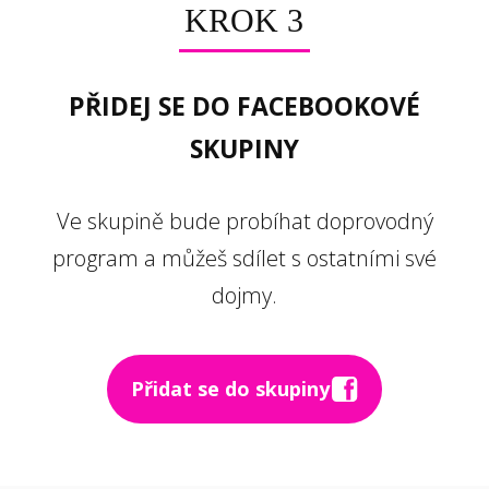
KROK 3
PŘIDEJ SE DO FACEBOOKOVÉ
SKUPINY
Ve skupině bude probíhat doprovodný
program a můžeš sdílet s ostatními své
dojmy.
Přidat se do skupiny