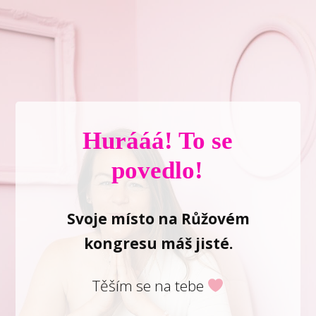
Hurááá! To se
povedlo!
Svoje místo na Růžovém
kongresu máš jisté.
Těším se na tebe