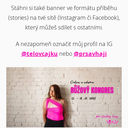
Stáhni si také banner ve formátu příběhu
(stories) na tvé sítě (Instagram či Facebook),
který můžeš sdílet s ostatními.
A nezapomeň označit můj profil na IG
@telovcajku
nebo
@prsavhaji