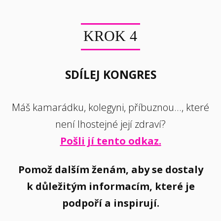
KROK 4
SDÍLEJ KONGRES
Máš kamarádku, kolegyni, příbuznou..., které
není lhostejné její zdraví?
Pošli jí tento odkaz.
Pomož dalším ženám, aby se dostaly
k důležitým informacím, které je
podpoří a inspirují.