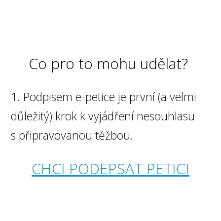
Co pro to mohu udělat?
1. Podpisem e-petice je první (a velmi
důležitý) krok k vyjádření nesouhlasu
s připravovanou těžbou.
CHCI PODEPSAT PETICI