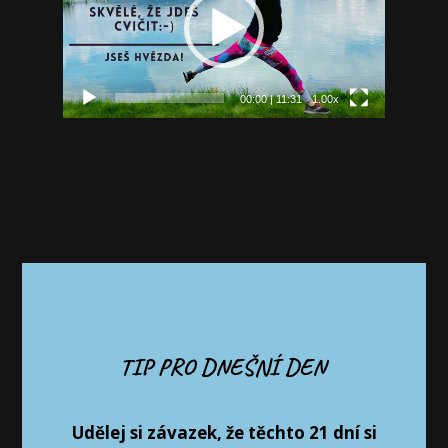
00:00
|
11:31
1.00x
TIP PRO DNEŠNÍ DEN
Udělej si závazek, že těchto 21 dní si