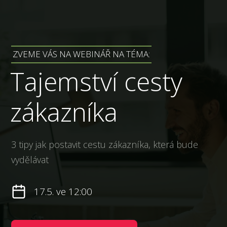
ZVEME VÁS NA WEBINÁŘ NA TÉMA:
Tajemství cesty
zákazníka
3 tipy jak postavit cestu zákazníka, která bude
vydělávat
17.5. ve 12:00