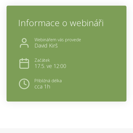
Informace o webináři
Webinářem vás provede
David Kirš
Začátek
17.5. ve 12:00
Přibližná délka
cca 1h