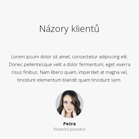
Názory klientů
Lorem ipsum dolor sit amet, consectetur adipiscing elit.
Donec pellentesque velit a dolor fermentum, eget viverra
risus finibus. Nam libero quam, imperdiet at magna vel,
tincidunt elementum blandit quam tincidunt sem.
Petra
Finanční poradce