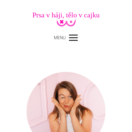
Prsa v háji, tělo v cajku
MENU