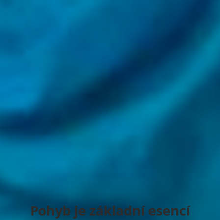
Pohyb je základní esencí