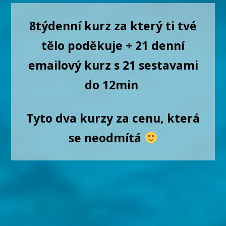
8týdenní kurz za který ti tvé
tělo poděkuje + 21 denní
emailový kurz s 21 sestavami
do 12min
Tyto dva kurzy za cenu, která
se neodmítá