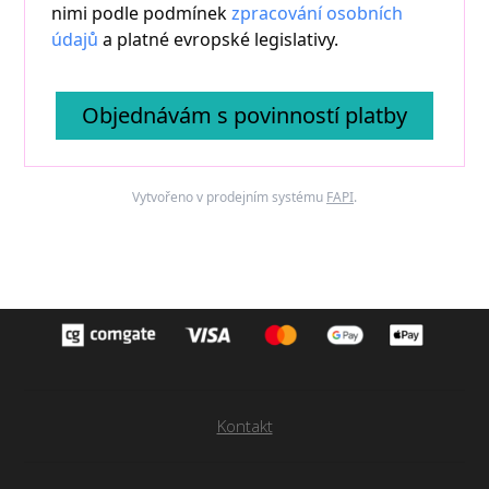
nimi podle podmínek
zpracování osobních
údajů
a platné evropské legislativy.
Objednávám s povinností platby
Vytvořeno v prodejním systému
FAPI
.
Kontakt