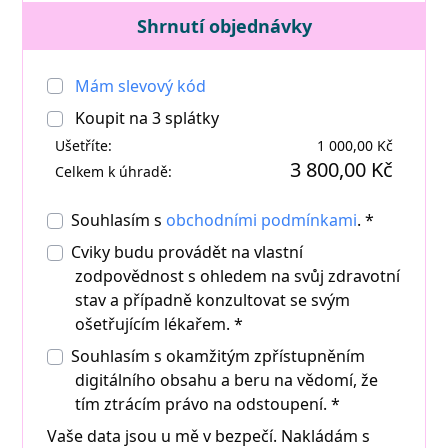
Shrnutí objednávky
Mám slevový kód
Koupit na
3
splátky
Ušetříte:
1 000,00 Kč
3 800,00 Kč
Celkem k úhradě:
Souhlasím s
obchodními podmínkami
. *
Cviky budu provádět na vlastní
zodpovědnost s ohledem na svůj zdravotní
stav a případně konzultovat se svým
ošetřujícím lékařem. *
Souhlasím s okamžitým zpřístupněním
digitálního obsahu a beru na vědomí, že
tím ztrácím právo na odstoupení.
*
Vaše data jsou u mě v bezpečí. Nakládám s