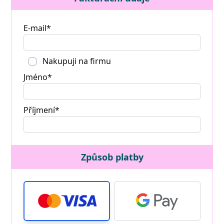
E-mail*
Nakupuji na firmu
Jméno*
Příjmení*
Způsob platby