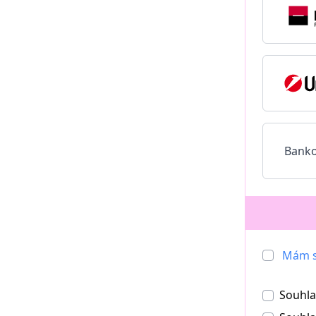
Banko
Mám s
Souhla