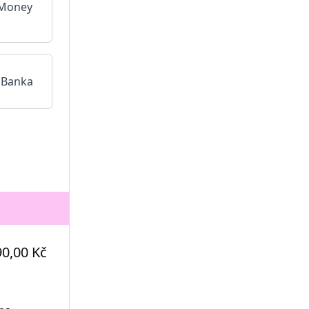
90,00 Kč