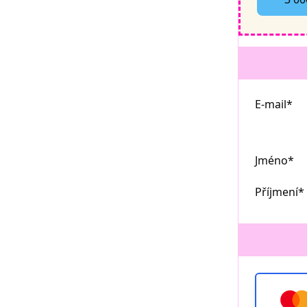
E-mail*
Jméno*
Příjmení*