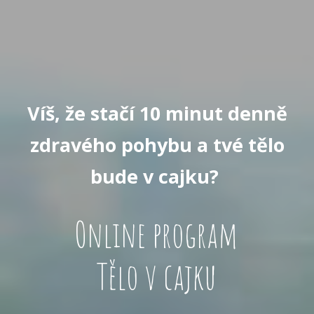
Víš, že stačí 10 minut denně
zdravého pohybu a tvé tělo
bude v cajku?
Online program
Tělo v cajku