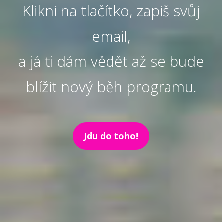
Klikni na tlačítko, zapiš svůj
email,
a já ti dám vědět až se bude
blížit nový běh programu.
Jdu do toho!