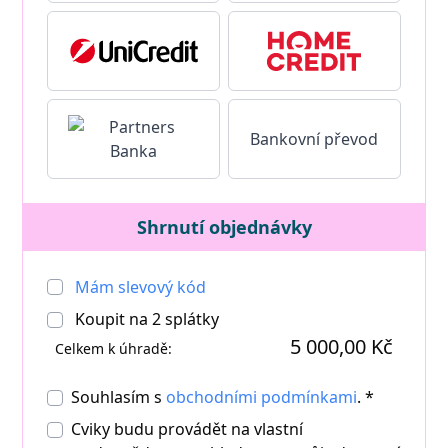
Bankovní převod
Shrnutí objednávky
Mám slevový kód
Koupit na
2
splátky
5 000,00 Kč
Celkem k úhradě:
Souhlasím s
obchodními podmínkami
. *
Cviky budu provádět na vlastní