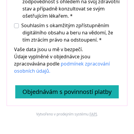
zodpovědnost s ohledem na svůj zdravotní
stav a případně konzultovat se svým
ošetřujícím lékařem. *
Souhlasím s okamžitým zpřístupněním
digitálního obsahu a beru na vědomí, že
tím ztrácím právo na odstoupení.
*
Vaše data jsou u mě v bezpečí.
Údaje vyplněné v objednávce jsou
zpracovávána podle
podmínek zpracování
osobních údajů.
Objednávám s povinností platby
Vytvořeno v prodejním systému
FAPI
.