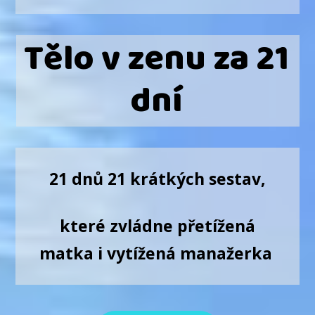
Tělo v zenu za 21
dní
21 dnů 21 krátkých sestav,
které zvládne přetížená
matka i vytížená manažerka