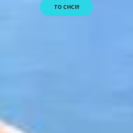
TO CHCI!!