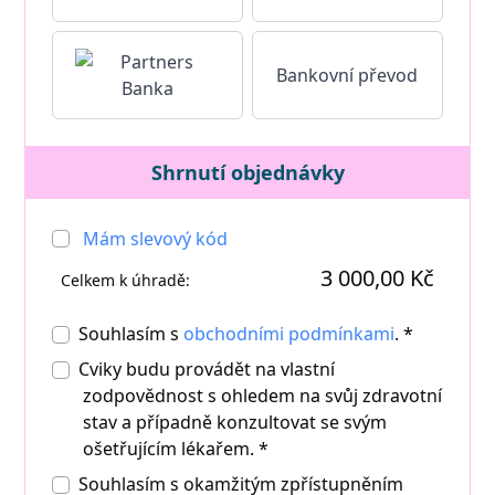
Bankovní převod
Shrnutí objednávky
Mám slevový kód
3 000,00 Kč
Celkem k úhradě:
Souhlasím s
obchodními podmínkami
. *
Cviky budu provádět na vlastní
zodpovědnost s ohledem na svůj zdravotní
stav a případně konzultovat se svým
ošetřujícím lékařem. *
Souhlasím s okamžitým zpřístupněním