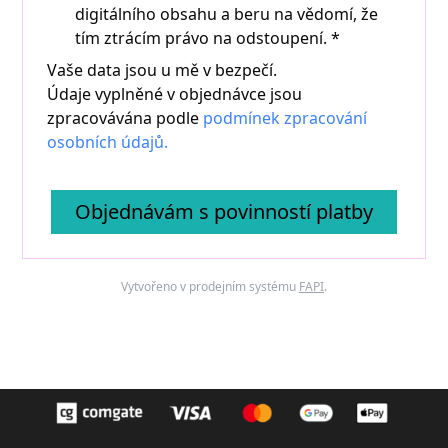
digitálního obsahu a beru na vědomí, že
tím ztrácím právo na odstoupení.
*
Vaše data jsou u mě v bezpečí.
Údaje vyplněné v objednávce jsou
zpracovávána podle
podmínek zpracování
osobních údajů.
Objednávám s povinností platby
Vytvořeno v prodejním systému
FAPI
.