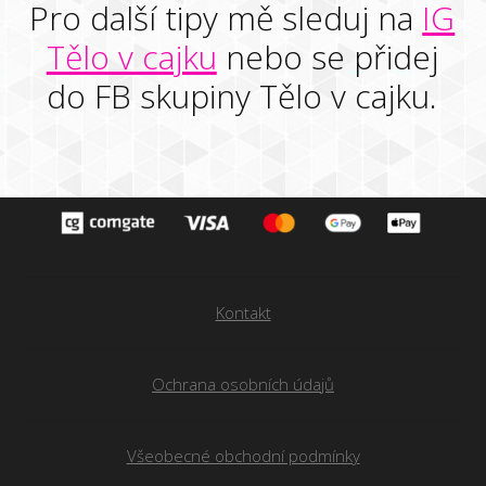
Pro další tipy mě sleduj na
IG
Tělo v cajku
nebo se přidej
do FB skupiny Tělo v cajku.
Kontakt
Ochrana osobních údajů
Všeobecné obchodní podmínky