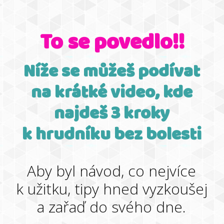
To se povedlo!!
Níže se můžeš podívat
na krátké video, kde
najdeš 3 kroky
k hrudníku bez bolesti
Aby byl návod, co nejvíce
k užitku, tipy hned vyzkoušej
a zařaď do svého dne.