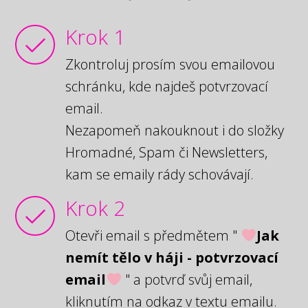
Krok 1
Zkontroluj prosím svou emailovou
schránku, kde najdeš potvrzovací
email.
Nezapomeň nakouknout i do složky
Hromadné, Spam či Newsletters,
kam se emaily rády schovávají.
Krok 2
Otevři email s předmětem "
Jak
nemít tělo v háji - potvrzovací
email
" a potvrď svůj email,
kliknutím na odkaz v textu emailu.