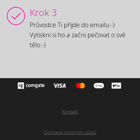
Krok 3
Průvodce Ti přijde do emailu:-)
Vytiskni si ho a začni pečovat o své
tělo:-)
Kontakt
Ochrana osobních údajů