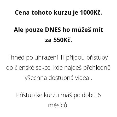
Cena tohoto kurzu je 1000Kč.
Ale pouze DNES ho můžeš mít
za 550Kč.
Ihned po uhrazení Ti přijdou přístupy
do členské sekce, kde najdeš přehledně
všechna dostupná videa .
Přístup ke kurzu máš po dobu 6
měsíců.