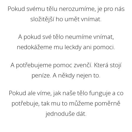
Pokud svému tělu nerozumíme, je pro nás
složitější ho umět vnímat.
A pokud své tělo neumíme vnímat,
nedokážeme mu leckdy ani pomoci.
A potřebujeme pomoc zvenčí. Která stojí
peníze. A někdy nejen to.
Pokud ale víme, jak naše tělo funguje a co
potřebuje, tak mu to můžeme poměrně
jednoduše dát.