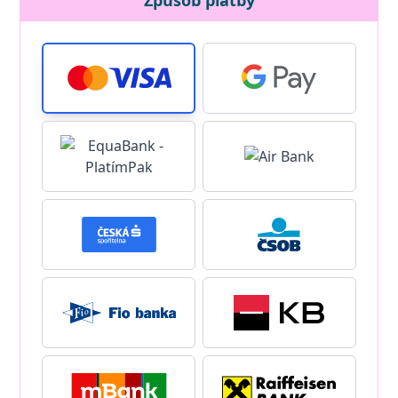
Způsob platby