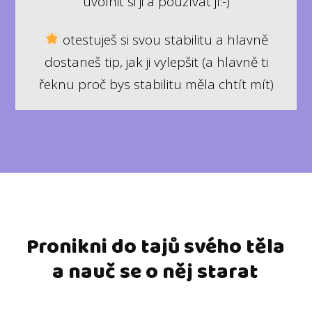
uvolnit si ji a používat jí:-)
otestuješ si svou stabilitu a hlavně
dostaneš tip, jak ji vylepšit (a hlavně ti
řeknu proč bys stabilitu měla chtít mít)
Pronikni do tajů svého těla
a nauč se o něj starat