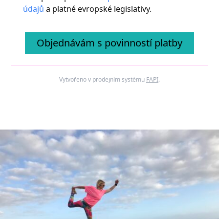
údajů
a platné evropské legislativy.
Objednávám s povinností platby
Vytvořeno v prodejním systému
FAPI
.