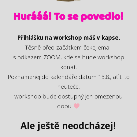
Hurááá! To se povedlo!
Přihlášku na workshop máš v kapse.
Těsně před začátkem čekej email
s odkazem ZOOM, kde se bude workshop
konat.
Poznamenej do kalendáře datum 13.8., ať ti to
neuteče,
workshop bude dostupný jen omezenou
dobu
Ale ještě neodcházej!