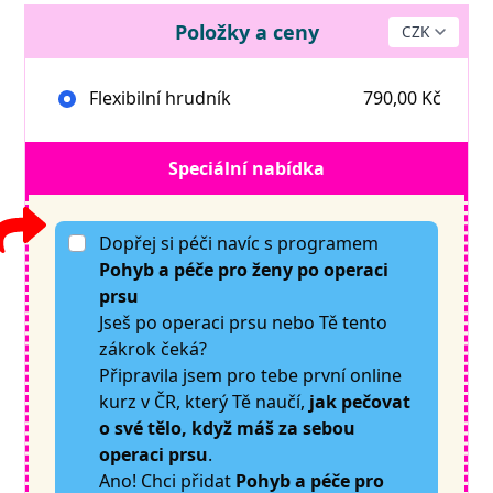
Položky a ceny
Flexibilní hrudník
790,00 Kč
Speciální nabídka
Dopřej si péči navíc s programem
Pohyb a péče pro ženy po operaci
prsu
Jseš po operaci prsu nebo Tě tento
zákrok čeká?
Připravila jsem pro tebe první online
kurz v ČR, který Tě naučí,
jak pečovat
o své tělo, když máš za sebou
operaci prsu
.
Ano! Chci přidat
Pohyb a péče pro