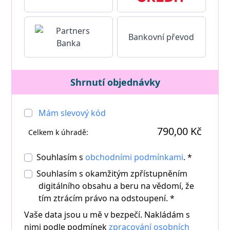
Bankovní převod
Shrnutí objednávky
Mám slevový kód
790,00 Kč
Celkem k úhradě:
Souhlasím s
obchodními podmínkami
. *
Souhlasím s okamžitým zpřístupněním
digitálního obsahu a beru na vědomí, že
tím ztrácím právo na odstoupení.
*
Vaše data jsou u mě v bezpečí. Nakládám s
nimi podle podmínek
zpracování osobních