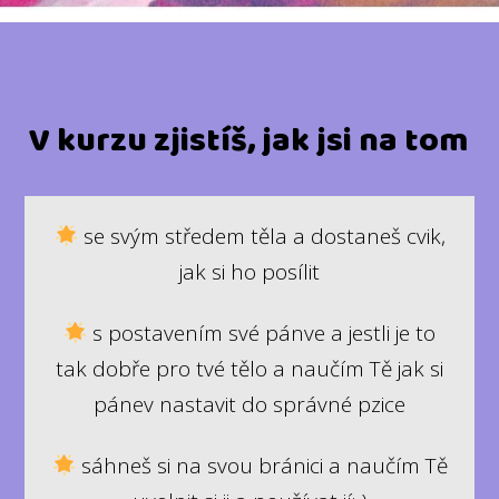
V kurzu zjistíš, jak jsi na tom
se svým středem těla a dostaneš cvik,
jak si ho posílit
s postavením své pánve a jestli je to
tak dobře pro tvé tělo a naučím Tě jak si
pánev nastavit do správné pzice
sáhneš si na svou bránici a naučím Tě