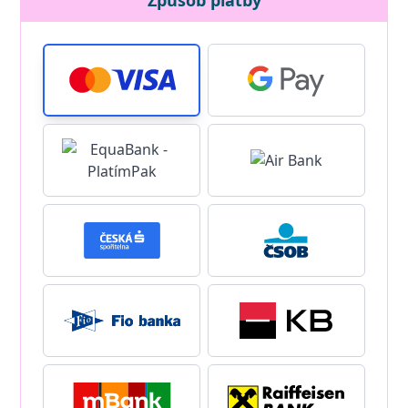
Způsob platby