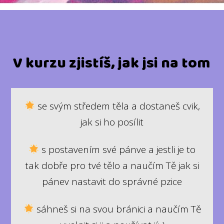
V kurzu zjistíš, jak jsi na tom
se svým středem těla a dostaneš cvik,
jak si ho posílit
s postavením své pánve a jestli je to
tak dobře pro tvé tělo a naučím Tě jak si
pánev nastavit do správné pzice
sáhneš si na svou bránici a naučím Tě