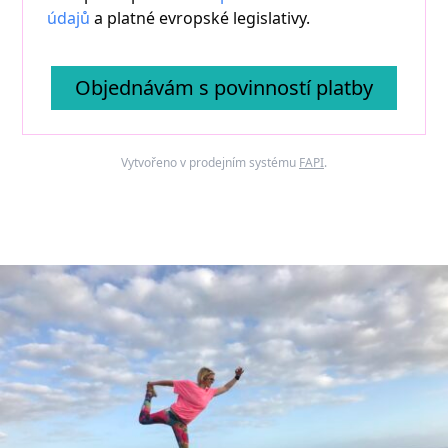
údajů
a platné evropské legislativy.
Objednávám s povinností platby
Vytvořeno v prodejním systému
FAPI
.