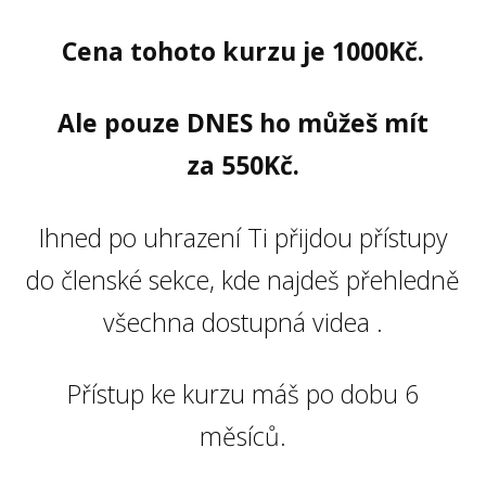
Cena tohoto kurzu je 1000Kč.
Ale pouze DNES ho můžeš mít
za 550Kč.
Ihned po uhrazení Ti přijdou přístupy
do členské sekce, kde najdeš přehledně
všechna dostupná videa .
Přístup ke kurzu máš po dobu 6
měsíců.