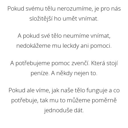
Pokud svému tělu nerozumíme, je pro nás
složitější ho umět vnímat.
A pokud své tělo neumíme vnímat,
nedokážeme mu leckdy ani pomoci.
A potřebujeme pomoc zvenčí. Která stojí
peníze. A někdy nejen to.
Pokud ale víme, jak naše tělo funguje a co
potřebuje, tak mu to můžeme poměrně
jednoduše dát.