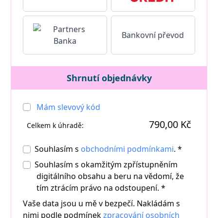
Bankovní převod
Shrnutí objednávky
Mám slevový kód
790,00 Kč
Celkem k úhradě:
Souhlasím s
obchodními podmínkami
. *
Souhlasím s okamžitým zpřístupněním
digitálního obsahu a beru na vědomí, že
tím ztrácím právo na odstoupení.
*
Vaše data jsou u mě v bezpečí. Nakládám s
nimi podle podmínek
zpracování osobních