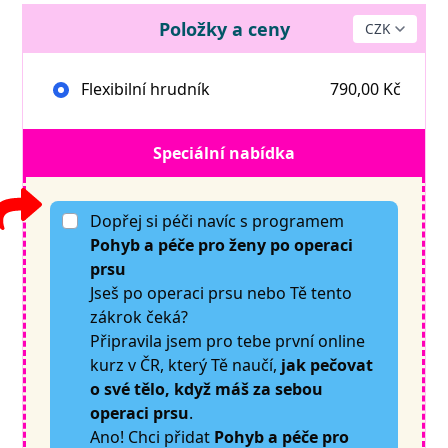
Položky a ceny
Flexibilní hrudník
790,00 Kč
Speciální nabídka
Dopřej si péči navíc s programem
Pohyb a péče pro ženy po operaci
prsu
Jseš po operaci prsu nebo Tě tento
zákrok čeká?
Připravila jsem pro tebe první online
kurz v ČR, který Tě naučí,
jak pečovat
o své tělo, když máš za sebou
operaci prsu
.
Ano! Chci přidat
Pohyb a péče pro