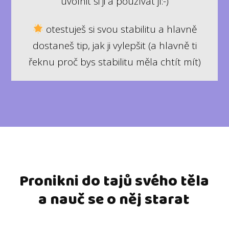
uvolnit si ji a používat jí:-)
otestuješ si svou stabilitu a hlavně
dostaneš tip, jak ji vylepšit (a hlavně ti
řeknu proč bys stabilitu měla chtít mít)
Pronikni do tajů svého těla
a nauč se o něj starat