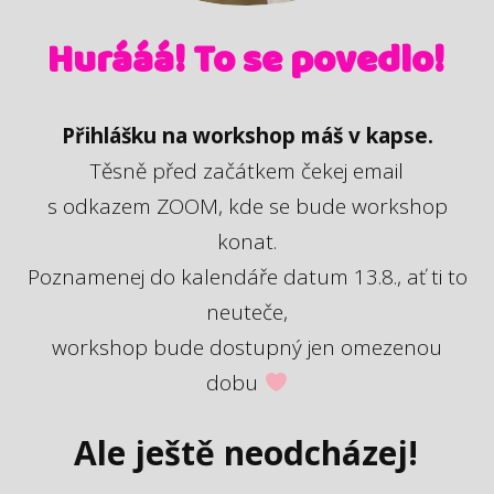
Hurááá! To se povedlo!
Přihlášku na workshop máš v kapse.
Těsně před začátkem čekej email
s odkazem ZOOM, kde se bude workshop
konat.
Poznamenej do kalendáře datum 13.8., ať ti to
neuteče,
workshop bude dostupný jen omezenou
dobu
Ale ještě neodcházej!