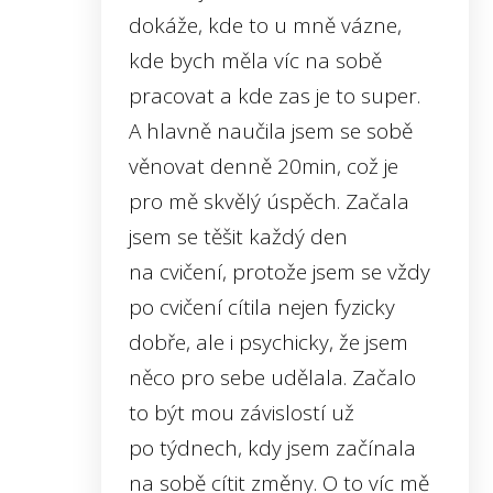
dokáže, kde to u mně vázne,
kde bych měla víc na sobě
pracovat a kde zas je to super.
A hlavně naučila jsem se sobě
věnovat denně 20min, což je
pro mě skvělý úspěch. Začala
jsem se těšit každý den
na cvičení, protože jsem se vždy
po cvičení cítila nejen fyzicky
dobře, ale i psychicky, že jsem
něco pro sebe udělala. Začalo
to být mou závislostí už
po týdnech, kdy jsem začínala
na sobě cítit změny. O to víc mě