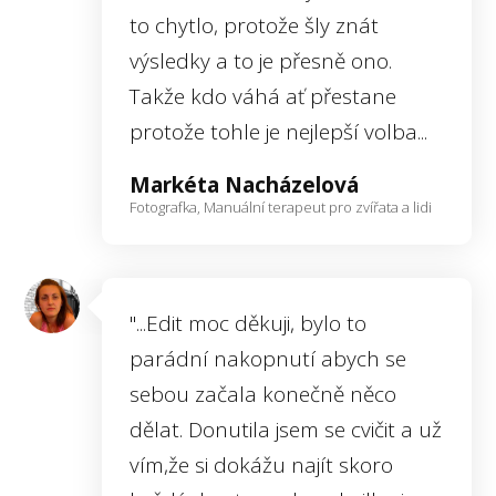
to chytlo, protože šly znát
výsledky a to je přesně ono.
Takže kdo váhá ať přestane
protože tohle je nejlepší volba...
Markéta Nacházelová
Fotografka, Manuální terapeut pro zvířata a lidi
"...Edit moc děkuji, bylo to
parádní nakopnutí abych se
sebou začala konečně něco
dělat. Donutila jsem se cvičit a už
vím,že si dokážu najít skoro