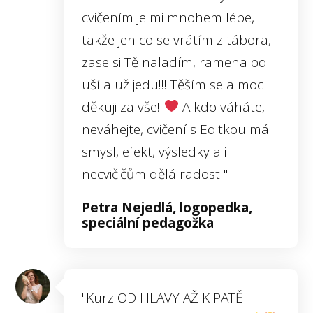
cvičením je mi mnohem lépe,
takže jen co se vrátím z tábora,
zase si Tě naladím, ramena od
uší a už jedu!!! Těším se a moc
děkuji za vše!
A kdo váháte,
neváhejte, cvičení s Editkou má
smysl, efekt, výsledky a i
necvičičům dělá radost "
Petra Nejedlá, logopedka,
speciální pedagožka
"Kurz OD HLAVY AŽ K PATĚ