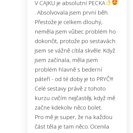
V CAJKU je absolutní PECKA
. Absolvovala jsem první běh.
Přestože je celkem dlouhý,
neměla jsem vůbec problém ho
dokončit, protože po sestavách
jsem se vážně cítila skvěle. Když
jsem začínala, měla jsem
problém hlavně s bederní
páteří - od té doby je to PRYČ!!!
Celé sestavy právě z tohoto
kurzu cvičím nejčastěji, když mě
začne kdekoliv něco bolet.
Pro mě je super, že na každou
část těla je tam něco. Ocenila