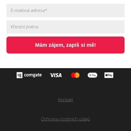
Mám zájem, zapiš si mě!
Kontakt
Ochrana osobních údajů