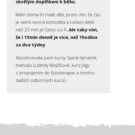
skvělým doplňkem k běhu.
Mám doma tři malé děti, proto vím, že čas
je velmi cenná komodita a cvičení delší
než 20 min je často sci-fi
. Ale taky vím,
že i 15min denně je více, než 1hodina
za dva týdny
Absolovovala jsem kurzy Spiral dynamik,
metodu Ludmily Mojžíšové, kurz jógy
s propojením do fyzioterapie a mnoho
dalších odborných kurzů.