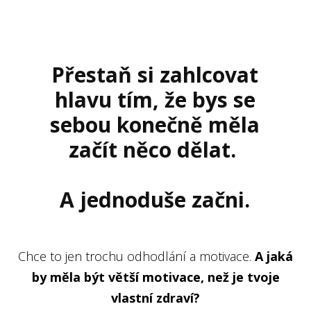
Přestaň si zahlcovat
hlavu tím, že bys se
sebou konečně měla
začít něco dělat.
A jednoduše začni.
Chce to jen trochu odhodlání a motivace.
A jaká
by měla být větší motivace, než je tvoje
vlastní zdraví?