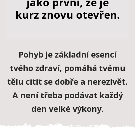
jako první, že je
kurz znovu otevřen.
Pohyb je základní esencí
tvého zdraví, pomáhá tvému
tělu cítit se dobře a nerezivět.
A není třeba podávat každý
den velké výkony.