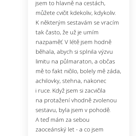
jsem to hlavně na cestách,
můžete cvičit kdekoliv, kdykoliv.
K některým sestavám se vracím
tak často, že už je umím
nazpaměť. V létě jsem hodně
běhala, abych si splnila výzvu
limitu na půlmaraton, a občas
mě to fakt ničilo, bolely mě záda,
achilovky, stehna, nakonec
i ruce. Když jsem si zacvičila
na protažení vhodně zvolenou
sestavu, byla jsem v pohodě.
A teď mám za sebou
zaoceánský let - a co jsem