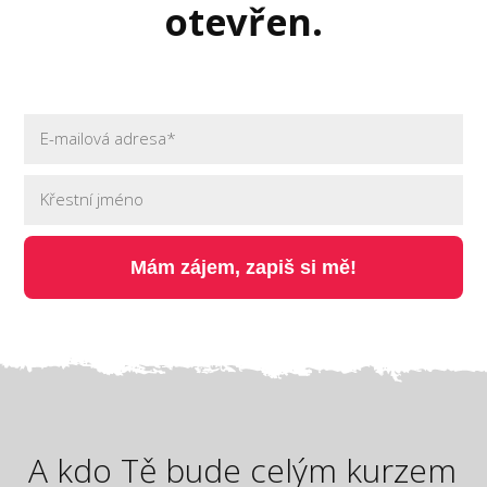
otevřen.
Mám zájem, zapiš si mě!
A kdo Tě bude celým kurzem