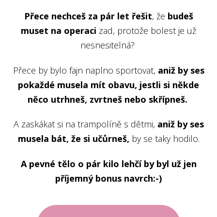
Přece nechceš za pár let řešit
, že
budeš
muset na operaci
zad, protože bolest je už
nesnesitelná?
Přece by bylo fajn naplno sportovat,
aniž by ses
pokaždé musela mít obavu, jestli si někde
něco utrhneš, zvrtneš nebo skřípneš.
A zaskákat si na trampolíně s dětmi,
aniž by ses
musela bát, že si učůrneš,
by se taky hodilo.
A pevné tělo o pár kilo lehčí by byl už jen
příjemný bonus navrch:-)