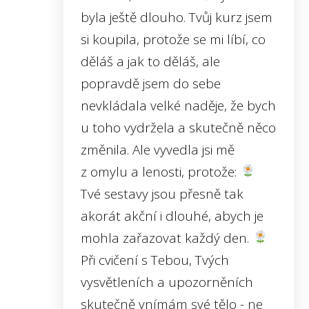
byla ještě dlouho. Tvůj kurz jsem
si koupila, protože se mi líbí, co
děláš a jak to děláš, ale
popravdě jsem do sebe
nevkládala velké naděje, že bych
u toho vydržela a skutečně něco
změnila. Ale vyvedla jsi mě
z omylu a lenosti, protože:
Tvé sestavy jsou přesně tak
akorát akční i dlouhé, abych je
mohla zařazovat každý den.
Při cvičení s Tebou, Tvých
vysvětleních a upozorněních
skutečně vnímám své tělo - ne