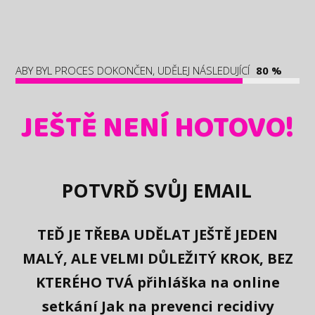
ABY BYL PROCES DOKONČEN, UDĚLEJ NÁSLEDUJÍCÍ
80 %
JEŠTĚ NENÍ HOTOVO!
POTVRĎ SVŮJ EMAIL
TEĎ JE TŘEBA UDĚLAT JEŠTĚ JEDEN
MALÝ, ALE VELMI DŮLEŽITÝ KROK, BEZ
KTERÉHO TVÁ přihláška na online
setkání Jak na prevenci recidivy