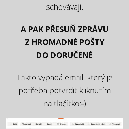
schovávají.
A PAK PŘESUŇ ZPRÁVU
Z HROMADNÉ POŠTY
DO DORUČENÉ
Takto vypadá email, který je
potřeba potvrdit kliknutím
na tlačítko:-)