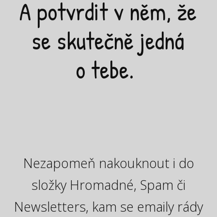
A potvrdit v něm, že
se skutečně jedná
o tebe.
Nezapomeň nakouknout i do
složky Hromadné, Spam či
Newsletters, kam se emaily rády