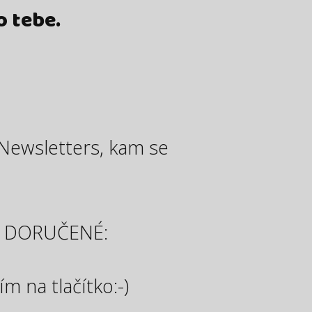
o tebe.
Newsletters, kam se
O DORUČENÉ:
m na tlačítko:-)