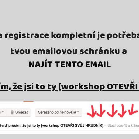
 registrace kompletní je potřeb
tvou emailovou schránku a
NAJÍT TENTO EMAIL
m, že jsi to ty [workshop OTEVŘ