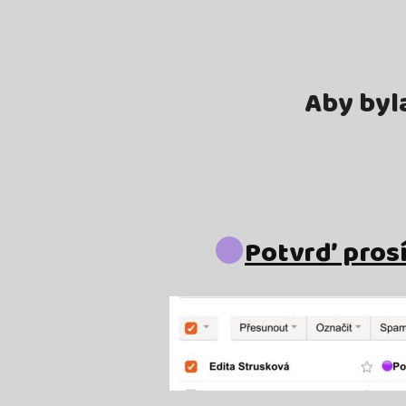
Aby byla
Potvrď prosí