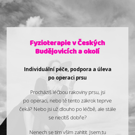
Fyzioterapie v Českých
Budějovicích a okolí
Individuální péče, podpora a úleva
po operaci prsu
Procházíš léčbou rakoviny prsu, jsi
po operaci, nebo tě tento zákrok teprve
čeká? Nebo jsi už dlouho po léčbě, ale stále
se necítíš dobře?
Nenech se tím vším zahltit. Jsem tu