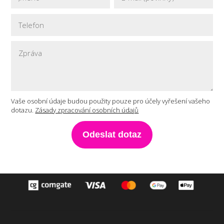
Vaše osobní údaje budou použity pouze pro účely vyřešení vašeho
dotazu.
Zásady zpracování osobních údajů
Odeslat dotaz