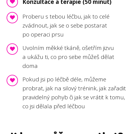
Konzultace a terapie (50 minut)
Proberu s tebou léčbu, jak to celé
zvádnout, jak se o sebe postarat
po operaci prsu
Uvolním měkké tkáně, ošetřím jizvu
a ukážu ti, co pro sebe můžeš dělat
doma
Pokud jsi po léčbě déle, můžeme
probrat, jak na silový trénink, jak zařadit
pravidelný pohyb či jak se vrátit k tomu,
co jsi dělala před léčbou