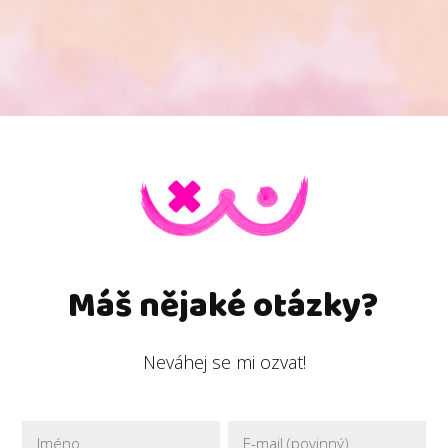
Máš nějaké otázky?
Neváhej se mi ozvat!