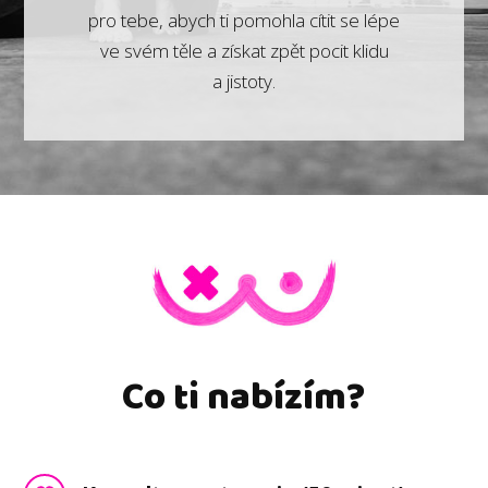
pro tebe, abych ti pomohla cítit se lépe
ve svém těle a získat zpět pocit klidu
a jistoty.
Co ti nabízím?