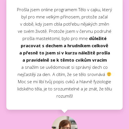
Prošla jsem online programem Tělo v cajku, který
byl pro mne velkým přínosem, protože začal
v době, kdy jsem cítila potřebu nějakých změn
ve svém životě. Protože jsem v červnu podruhé
prošla mastektomií, bylo pro mne
důležité
pracovat s dechem a hrudníkem celkově
a přesně to jsem si v kurzu náležitě prošla
a pravidelně se k těmto cvikům vracím
a snažím se uvědomovat si správný dech co
nejčastěji za den. A cítím, že se tělo srovnává
Moc se mi líbí tvůj popis cviků a hlavně fyziologie
lidského těla, je to srozumitelné a je znát, že tělu
rozumíš!