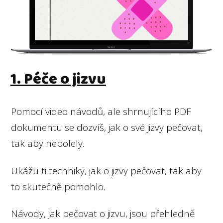
1. Péče o jizvu
Pomocí video návodů, ale shrnujícího PDF
dokumentu se dozvíš, jak o své jizvy pečovat,
tak aby nebolely.
Ukážu ti techniky, jak o jizvy pečovat, tak aby
to skutečně pomohlo.
Návody, jak pečovat o jizvu, jsou přehledně