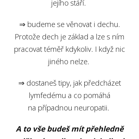
jejího stáří.
⇒ budeme se věnovat i dechu.
Protože dech je základ a lze s ním
pracovat téměř kdykoliv. I když nic
jiného nelze.
⇒ dostaneš tipy, jak předcházet
lymfedému a co pomáhá
na případnou neuropatii.
A to vše budeš mít přehledně