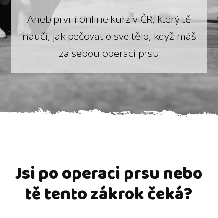
Aneb první online kurz v ČR, který tě
naučí, jak pečovat o své tělo, když máš
za sebou operaci prsu
Jsi po operaci prsu nebo
tě tento zákrok čeká?