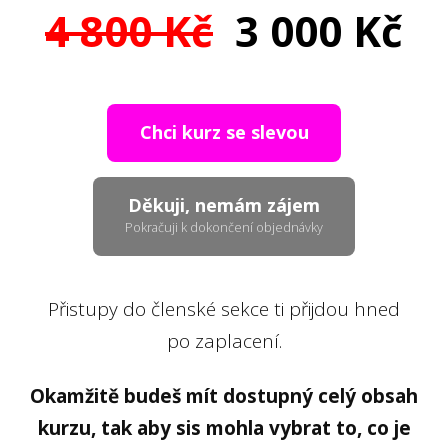
4 800 Kč
3 000 Kč
Chci kurz se slevou
Děkuji, nemám zájem
Pokračuji k dokončení objednávky
Přistupy do členské sekce ti přijdou hned
po zaplacení.
Okamžitě budeš mít dostupný celý obsah
kurzu, tak aby sis mohla vybrat to, co je