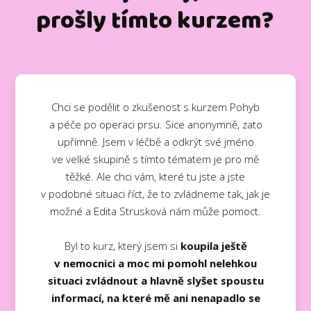
prošly tímto kurzem?
Chci se podělit o zkušenost s kurzem Pohyb
a péče po operaci prsu. Sice anonymně, zato
upřímně. Jsem v léčbě a odkrýt své jméno
ve velké skupině s tímto tématem je pro mě
těžké. Ale chci vám, které tu jste a jste
v podobné situaci říct, že to zvládneme tak, jak je
možné a Edita Strusková nám může pomoct.
Byl to kurz, který jsem si
koupila ještě
v nemocnici a moc mi pomohl nelehkou
situaci zvládnout a hlavně slyšet spoustu
informací, na které mě ani nenapadlo se