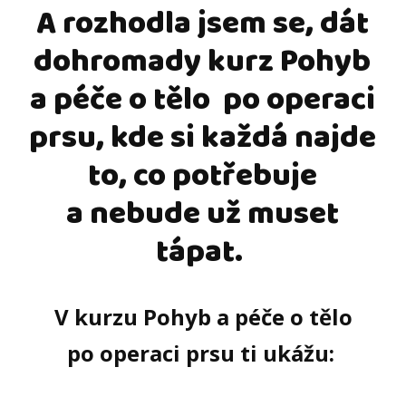
A rozhodla jsem se, dát
dohromady kurz Pohyb
a péče o tělo po operaci
prsu, kde si každá najde
to, co potřebuje
a nebude už muset
tápat.
V kurzu Pohyb a péče o tělo
po operaci prsu ti ukážu: