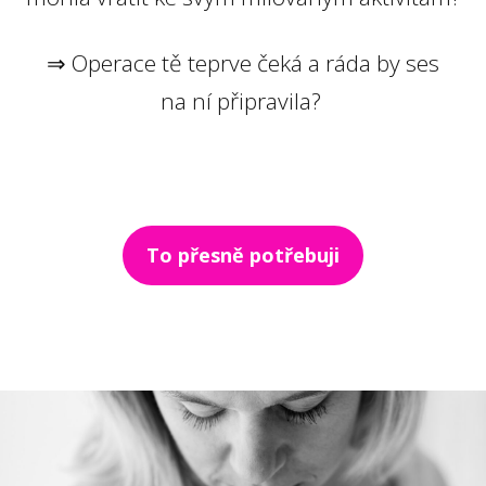
⇒ Operace tě teprve čeká a ráda by ses
na ní připravila?
To přesně potřebuji