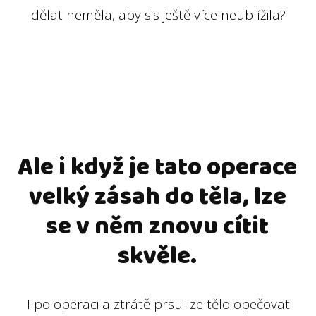
dělat neměla, aby sis ještě více neublížila?
Ale i když je tato operace
velký zásah do těla, lze
se v něm znovu cítit
skvěle.
I po operaci a ztrátě prsu lze tělo opečovat