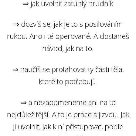
⇒ jak uvolnit zatuhlý hrudník
⇒ dozvíš se, jak je to s posilováním
rukou. Ano i té operované. A dostaneš
návod, jak na to.
⇒ naučíš se protahovat ty části těla,
které to potřebují.
⇒ a nezapomeneme ani na to
nejdůležitější. A to je práce s jizvou. Jak
ji uvolnit, jak k ní přistupovat, podle