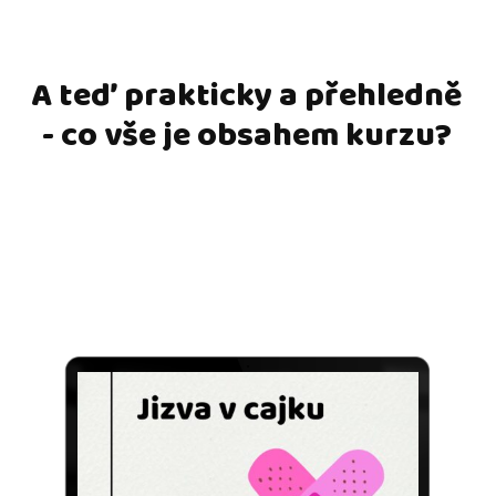
A teď prakticky a přehledně
- co vše je obsahem kurzu?