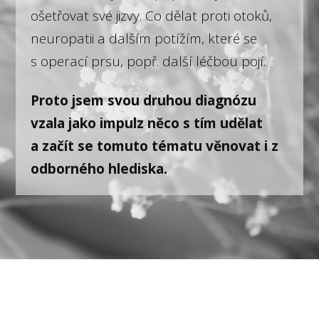
ošetřovat své jizvy. Co dělat proti otoků,
neuropatii a dalším potížím, které se
s operací prsu, popř. další léčbou pojí.
Proto jsem svou druhou diagnózu
vzala jako impulz něco s tím udělat
a začít se tomuto tématu věnovat i z
odborného hlediska.