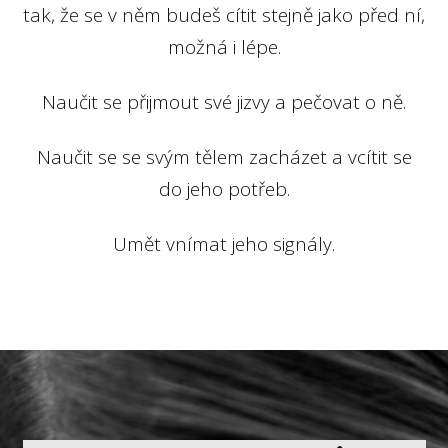
tak, že se v něm budeš cítit stejně jako před ní,
možná i lépe.
Naučit se přijmout své jizvy a pečovat o ně.
Naučit se se svým tělem zacházet a vcítit se
do jeho potřeb.
Umět vnímat jeho signály.