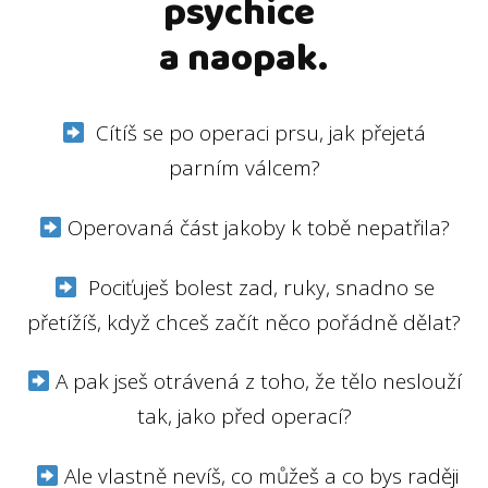
psychice
a naopak.
Cítíš se po operaci prsu, jak přejetá
parním válcem?
Operovaná část jakoby k tobě nepatřila?
Pociťuješ bolest zad, ruky, snadno se
přetížíš, když chceš začít něco pořádně dělat?
A pak jseš otrávená z toho, že tělo neslouží
tak, jako před operací?
Ale vlastně nevíš, co můžeš a co bys raději