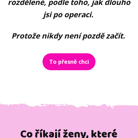
rozdělené, podle toho, jak dlouho
jsi po operaci.
Protože nikdy není pozdě začít.
To přesně chci
Co říkají ženy, které