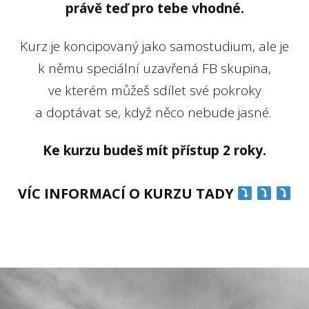
právě teď pro tebe vhodné.
Kurz je koncipovaný jako samostudium, ale je
k němu speciální uzavřená FB skupina,
ve kterém můžeš sdílet své pokroky
a doptávat se, když něco nebude jasné.
Ke kurzu budeš mít přístup 2 roky.
VÍC INFORMACÍ O KURZU TADY