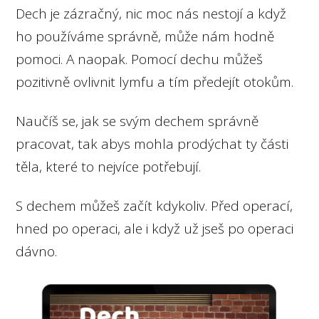
Dech je zázračný, nic moc nás nestojí a když
ho používáme správně, může nám hodně
pomoci. A naopak. Pomocí dechu můžeš
pozitivně ovlivnit lymfu a tím předejít otokům.
Naučíš se, jak se svým dechem správně
pracovat, tak abys mohla prodýchat ty části
těla, které to nejvíce potřebují.
S dechem můžeš začít kdykoliv. Před operací,
hned po operaci, ale i když už jseš po operaci
dávno.