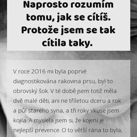
Naprosto rozumím
tomu, jak se cítíš.
Protože jsem se tak
cítila taky.
V roce 2O16 mi byla poprvé
diagnostikována rakovina prsu, byl to
obrovský šok. V té době jsem totiž měla
dvě malé děti, ani ne tříletou dceru a rok
a půl starého syna, a tři roky vkuse jsem
kojila. A myslela jsem si, že kojení je
nejlepší prevence. O to větší rána to byla,