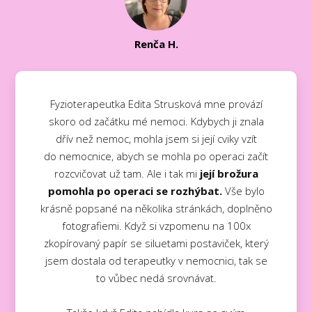
Renča H.
Fyzioterapeutka Edita Strusková mne provází
skoro od začátku mé nemoci. Kdybych ji znala
dřív než nemoc, mohla jsem si její cviky vzít
do nemocnice, abych se mohla po operaci začít
rozcvičovat už tam. Ale i tak mi
její brožura
pomohla po operaci se rozhýbat.
Vše bylo
krásně popsané na několika stránkách, doplněno
fotografiemi. Když si vzpomenu na 100x
zkopírovaný papír se siluetami postaviček, který
jsem dostala od terapeutky v nemocnici, tak se
to vůbec nedá srovnávat.