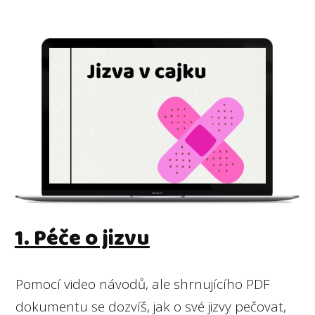
1. Péče o jizvu
Pomocí video návodů, ale shrnujícího PDF
dokumentu se dozvíš, jak o své jizvy pečovat,