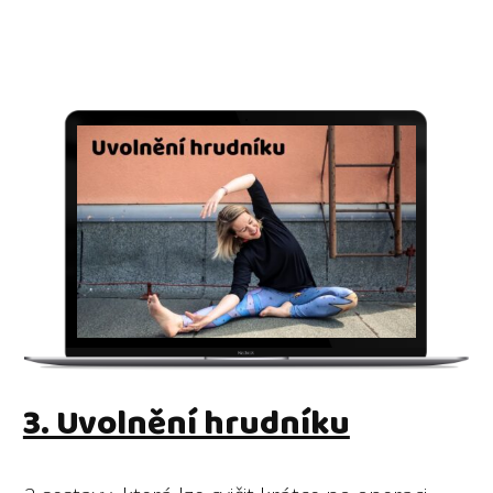
3. Uvolnění hrudníku