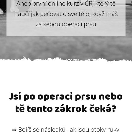
Aneb první online kurz v ČR, který tě
naučí jak pečovat o své tělo, když máš
za sebou operaci prsu
Jsi po operaci prsu nebo
tě tento zákrok čeká?
⇒ Bojíš se následků, jak jsou otoky ruky,