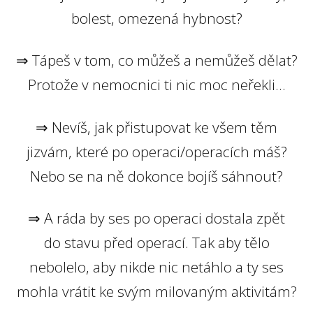
bolest, omezená hybnost?
⇒ Tápeš v tom, co můžeš a nemůžeš dělat?
Protože v nemocnici ti nic moc neřekli...
⇒ Nevíš, jak přistupovat ke všem těm
jizvám, které po operaci/operacích máš?
Nebo se na ně dokonce bojíš sáhnout?
⇒ A ráda by ses po operaci dostala zpět
do stavu před operací. Tak aby tělo
nebolelo, aby nikde nic netáhlo a ty ses
mohla vrátit ke svým milovaným aktivitám?