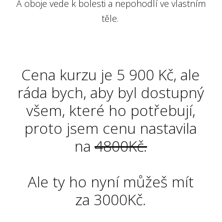
A oboje vede k bolesti a nepohodlí ve vlastním
těle.
Cena kurzu je 5 900 Kč, ale
ráda bych, aby byl dostupný
všem, které ho potřebují,
proto jsem cenu nastavila
na
4800Kč.
Ale ty ho nyní můžeš mít
za 3000Kč.