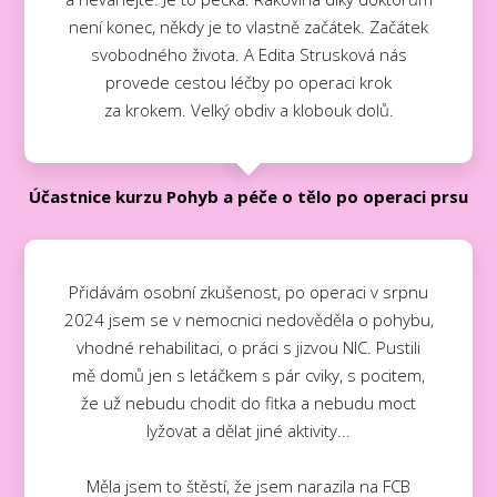
není konec, někdy je to vlastně začátek. Začátek
svobodného života. A Edita Strusková nás
provede cestou léčby po operaci krok
za krokem. Velký obdiv a klobouk dolů.
Účastnice kurzu Pohyb a péče o tělo po operaci prsu
Přidávám osobní zkušenost, po operaci v srpnu
2024 jsem se v nemocnici nedověděla o pohybu,
vhodné rehabilitaci, o práci s jizvou NIC. Pustili
mě domů jen s letáčkem s pár cviky, s pocitem,
že už nebudu chodit do fitka a nebudu moct
lyžovat a dělat jiné aktivity...
Měla jsem to štěstí, že jsem narazila na FCB