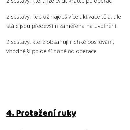
2 sestavy, která lze cvičit krátce po operaci.
2 sestavy, kde už najdeš více aktivace těla, ale
stále jsou především zaměřena na uvolnění.
2 sestavy, které obsahují i lehké posilování,
vhodnější po delší době od operace.
4. Protažení ruky