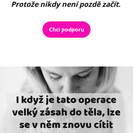
Protože nikdy není pozdě začít.
Chci podporu
I když je tato operace
velký zásah do těla, lze
se v něm znovu cítit