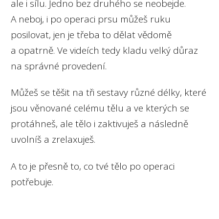
ale i sílu. Jedno bez druhého se neobejde.
A neboj, i po operaci prsu můžeš ruku
posilovat, jen je třeba to dělat vědomě
a opatrně. Ve videích tedy kladu velký důraz
na správné provedení.
Můžeš se těšit na tři sestavy různé délky, které
jsou věnované celému tělu a ve kterých se
protáhneš, ale tělo i zaktivuješ a následně
uvolníš a zrelaxuješ.
A to je přesně to, co tvé tělo po operaci
potřebuje.