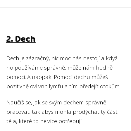
2. Dech
Dech je zázračný, nic moc nás nestojí a když
ho používáme správně, může nám hodně
pomoci. A naopak. Pomocí dechu můžeš
pozitivně ovlivnit lymfu a tím předejít otokům.
Naučíš se, jak se svým dechem správně
pracovat, tak abys mohla prodýchat ty části
těla, které to nejvíce potřebují.