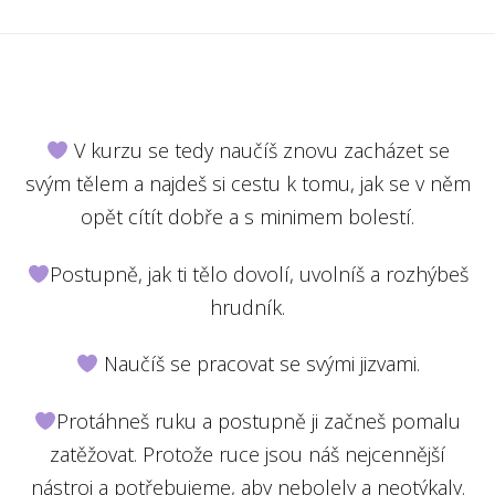
V kurzu se tedy naučíš znovu zacházet se
svým tělem a najdeš si cestu k tomu, jak se v něm
opět cítít dobře a s minimem bolestí.
Postupně, jak ti tělo dovolí, uvolníš a rozhýbeš
hrudník.
Naučíš se pracovat se svými jizvami.
Protáhneš ruku a postupně ji začneš pomalu
zatěžovat. Protože ruce jsou náš nejcennější
nástroj a potřebujeme, aby nebolely a neotýkaly.