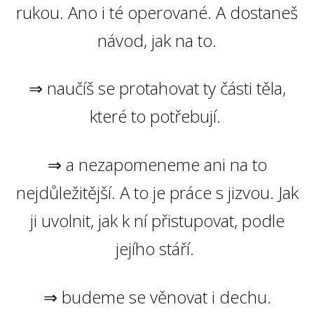
rukou. Ano i té operované. A dostaneš
návod, jak na to.
⇒ naučíš se protahovat ty části těla,
které to potřebují.
⇒ a nezapomeneme ani na to
nejdůležitější. A to je práce s jizvou. Jak
ji uvolnit, jak k ní přistupovat, podle
jejího stáří.
⇒ budeme se věnovat i dechu.