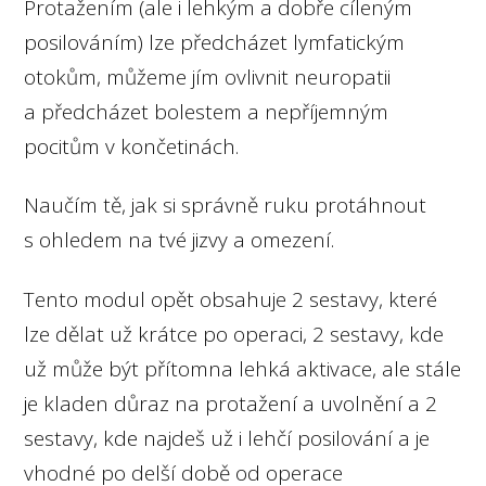
Protažením (ale i lehkým a dobře cíleným
posilováním) lze předcházet lymfatickým
otokům, můžeme jím ovlivnit neuropatii
a předcházet bolestem a nepříjemným
pocitům v končetinách.
Naučím tě, jak si správně ruku protáhnout
s ohledem na tvé jizvy a omezení.
Tento modul opět obsahuje 2 sestavy, které
lze dělat už krátce po operaci, 2 sestavy, kde
už může být přítomna lehká aktivace, ale stále
je kladen důraz na protažení a uvolnění a 2
sestavy, kde najdeš už i lehčí posilování a je
vhodné po delší době od operace