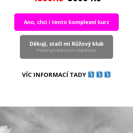
Ano, chci i tento komplexní kurz
Děkuji, stačí mi Růžový klub
Pokračuji k dokončení objednávky
VÍC INFORMACÍ TADY