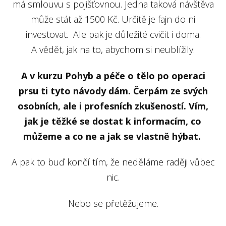
má smlouvu s pojišťovnou. Jedna taková návštěva
může stát až 1500 Kč. Určitě je fajn do ni
investovat. Ale pak je důležité cvičit i doma.
A vědět, jak na to, abychom si neublížily.
A v kurzu Pohyb a péče o tělo po operaci
prsu ti tyto návody dám. Čerpám ze svých
osobních, ale i profesních zkušeností. Vím,
jak je těžké se dostat k informacím, co
můžeme a co ne a jak se vlastně hýbat.
A pak to buď končí tím, že neděláme raději vůbec
nic.
Nebo se přetěžujeme.