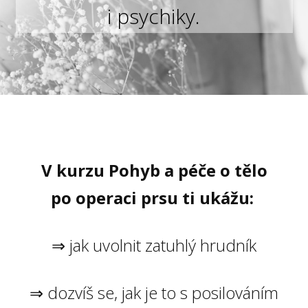
i psychiky.
V kurzu Pohyb a péče o tělo
po operaci prsu ti ukážu:
⇒ jak uvolnit zatuhlý hrudník
⇒ dozvíš se, jak je to s posilováním