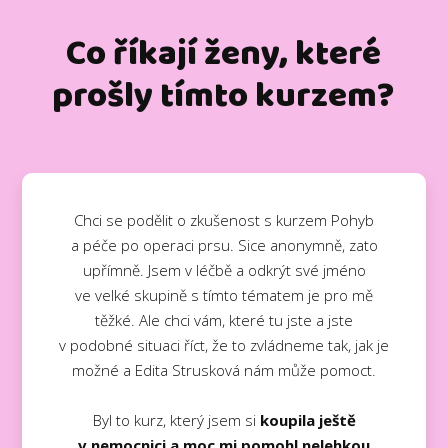
Co říkají ženy, které
prošly tímto kurzem?
Chci se podělit o zkušenost s kurzem Pohyb
a péče po operaci prsu. Sice anonymně, zato
upřímně. Jsem v léčbě a odkrýt své jméno
ve velké skupině s tímto tématem je pro mě
těžké. Ale chci vám, které tu jste a jste
v podobné situaci říct, že to zvládneme tak, jak je
možné a Edita Strusková nám může pomoct.
Byl to kurz, který jsem si
koupila ještě
v nemocnici a moc mi pomohl nelehkou