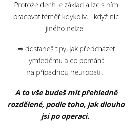
Protože dech je základ a lze s ním
pracovat téměř kdykoliv. I když nic
jiného nelze.
⇒ dostaneš tipy, jak předcházet
lymfedému a co pomáhá
na případnou neuropatii.
A to vše budeš mít přehledně
rozdělené, podle toho, jak dlouho
jsi po operaci.