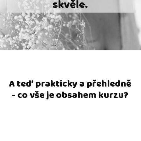
skvěle.
A teď prakticky a přehledně
- co vše je obsahem kurzu?