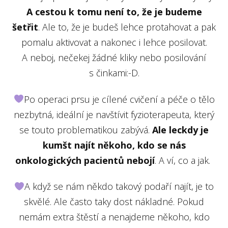
A cestou k tomu není to, že je budeme
šetřit
. Ale to, že je budeš lehce protahovat a pak
pomalu aktivovat a nakonec i lehce posilovat.
A neboj, nečekej žádné kliky nebo posilování
s činkami:-D.
Po operaci prsu je cílené cvičení a péče o tělo
nezbytná, ideální je navštívit fyzioterapeuta, který
se touto problematikou zabývá.
Ale leckdy je
kumšt najít někoho, kdo se nás
onkologických pacientů nebojí
. A ví, co a jak.
A když se nám někdo takový podaří najít, je to
skvělé. Ale často taky dost nákladné. Pokud
nemám extra štěstí a nenajdeme někoho, kdo