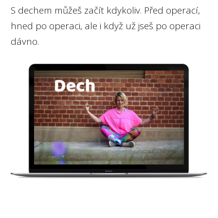
S dechem můžeš začít kdykoliv. Před operací,
hned po operaci, ale i když už jseš po operaci
dávno.