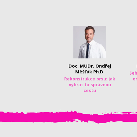
Doc. MUDr. Ondřej
Měšťák Ph.D.
Seb
Rekonstrukce prsu: jak
e
vybrat tu správnou
cestu