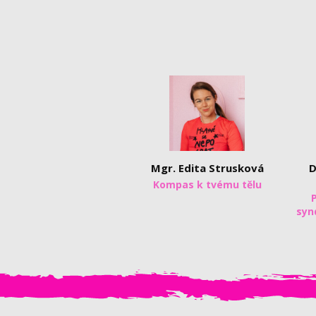
Mgr. Edita Strusková
D
Kompas k tvému tělu
syn