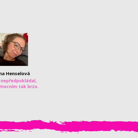
na Henselová
 nepředpokládal,
mocním tak brzo.