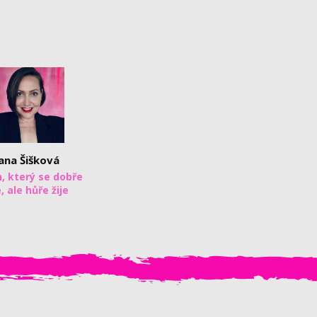
ana Šišková
h, který se dobře
, ale hůře žije