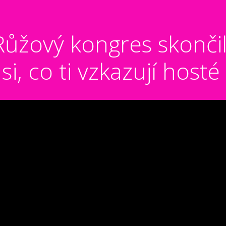
Růžový kongres skončil
si, co ti vzkazují host