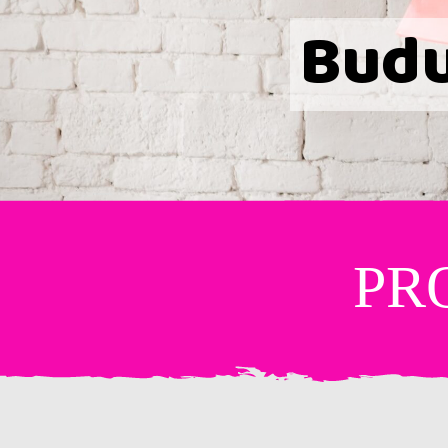
Budu 
PR