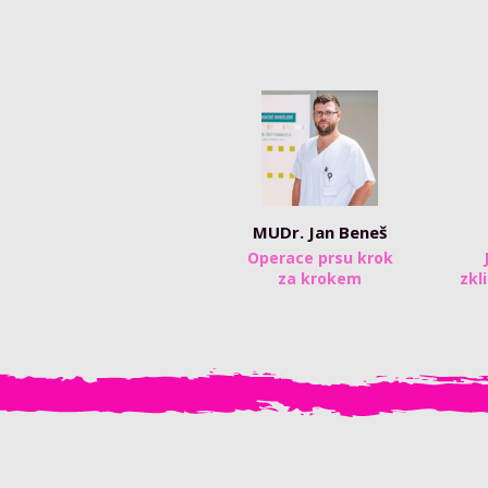
MUDr. Jan Beneš
Operace prsu krok
za krokem
zkl