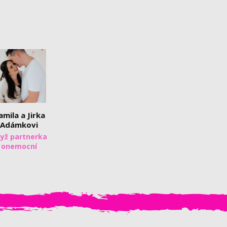
amila a Jirka
Adámkovi
yž partnerka
onemocní