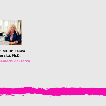
f. MUDr. Lenka
orská, Ph.D.
nemocní doktorka