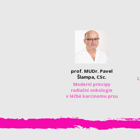
prof. MUDr. Pavel
Šlampa, CSc.
L
Moderní principy
radiační onkologie
v léčbě karcinomu prsu