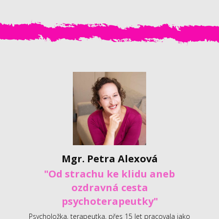
Mgr. Petra Alexová
"Od strachu ke klidu aneb
ozdravná cesta
psychoterapeutky"
Psycholožka, terapeutka, přes 15 let pracovala jako