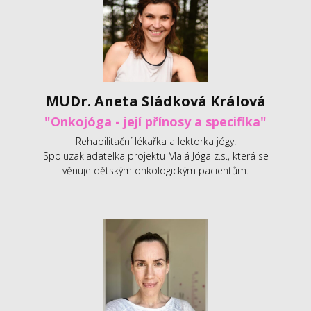
MUDr. Aneta Sládková Králová
"Onkojóga - její přínosy a specifika"
Rehabilitační lékařka a lektorka jógy.
Spoluzakladatelka projektu Malá Jóga z.s., která se
věnuje dětským onkologickým pacientům.