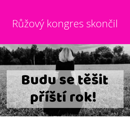
Růžový kongres skončil
Budu se těšit
příští rok!