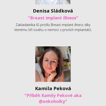
Denisa Sládková
"Breast implant illness"
Zakladatelka IG profilu Breast implant illness díky
kterému šíří osvětu o nemoci z prsních implantátů.
Kamila Peková
"Příběh Kamily Pekové aka
@onkoholky"