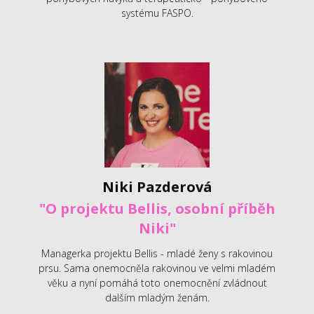
systému FASPO.
Niki Pazderová
"O projektu Bellis, osobní příběh
Niki"
Managerka projektu Bellis - mladé ženy s rakovinou
prsu. Sama onemocněla rakovinou ve velmi mladém
věku a nyní pomáhá toto onemocnění zvládnout
dalším mladým ženám.