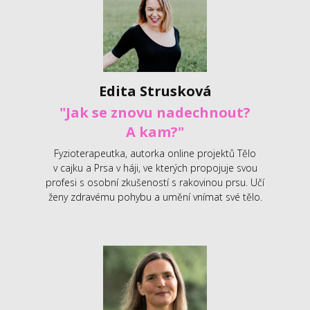
Edita Strusková
"Jak se znovu nadechnout?
A kam?"
Fyzioterapeutka, autorka online projektů Tělo
v cajku a Prsa v háji, ve kterých propojuje svou
profesi s osobní zkušeností s rakovinou prsu. Učí
ženy zdravému pohybu a umění vnímat své tělo.