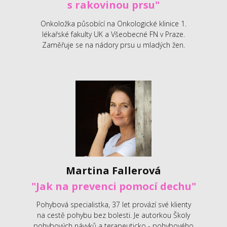
s rakovinou prsu"
Onkoložka působící na Onkologické klinice 1.
lékařské fakulty UK a Všeobecné FN v Praze.
Zaměřuje se na nádory prsu u mladých žen.
Martina Fallerová
"Jak na prevenci pomocí dechu"
Pohybová specialistka, 37 let provází své klienty
na cestě pohybu bez bolesti. Je autorkou Školy
pohybových návyků a terapeuticko - pohybového