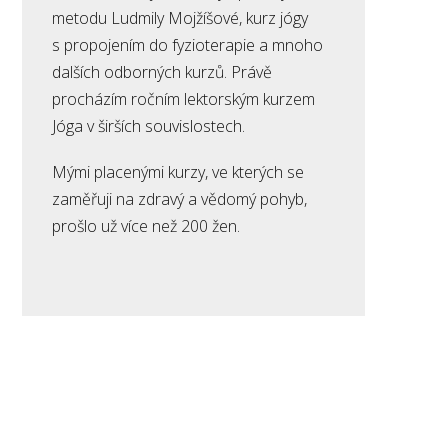
metodu Ludmily Mojžíšové, kurz jógy
s propojením do fyzioterapie a mnoho
dalších odborných kurzů. Právě
procházím ročním lektorským kurzem
Jóga v širších souvislostech.
Mými placenými kurzy, ve kterých se
zaměřuji na zdravý a vědomý pohyb,
prošlo už více než 200 žen.