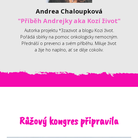
Andrea Chaloupková
"Příběh Andrejky aka Kozí život"
Autorka projektu *3zazivot a blogu Kozi život.
Pořádá sbírky na pomoc onkologicky nemocným.
Přednáší o prevenci a svém příběhu. Miluje život
a žije ho naplno, ať se děje cokoliv.
Růžový kongres připravila