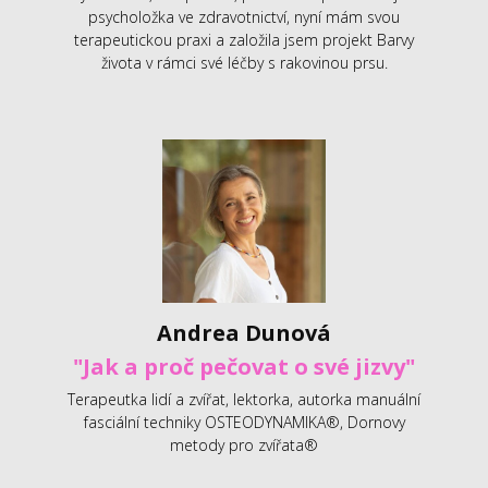
psycholožka ve zdravotnictví, nyní mám svou
terapeutickou praxi a založila jsem projekt Barvy
života v rámci své léčby s rakovinou prsu.
Andrea Dunová
"Jak a proč pečovat o své jizvy"
Terapeutka lidí a zvířat, lektorka, autorka manuální
fasciální techniky OSTEODYNAMIKA®, Dornovy
metody pro zvířata®