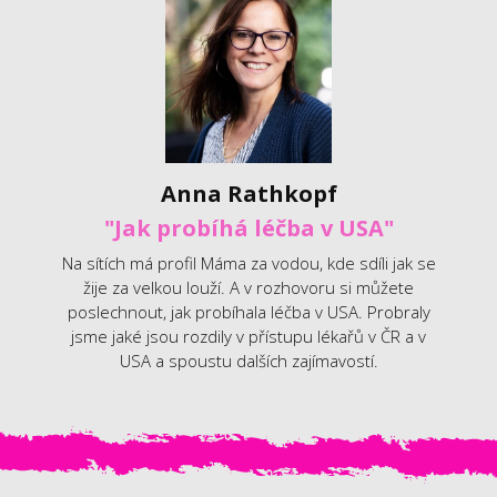
Anna Rathkopf
"Jak probíhá léčba v USA"
Na sítích má profil Máma za vodou, kde sdíli jak se
žije za velkou louží. A v rozhovoru si můžete
poslechnout, jak probíhala léčba v USA. Probraly
jsme jaké jsou rozdily v přístupu lékařů v ČR a v
USA a spoustu dalších zajímavostí.