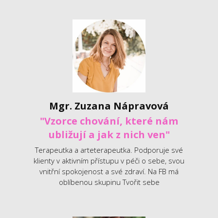
Mgr. Zuzana Nápravová
"Vzorce chování, které nám
ubližují a jak z nich ven"
Terapeutka a arteterapeutka. Podporuje své
klienty v aktivním přístupu v péči o sebe, svou
vnitřní spokojenost a své zdraví. Na FB má
oblíbenou skupinu Tvořit sebe