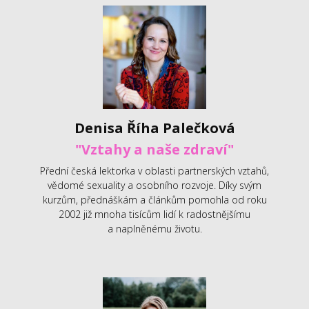
Denisa Říha Palečková
"Vztahy a naše zdraví"
Přední česká lektorka v oblasti partnerských vztahů,
vědomé sexuality a osobního rozvoje. Díky svým
kurzům, přednáškám a článkům pomohla od roku
2002 již mnoha tisícům lidí k radostnějšímu
a naplněnému životu.