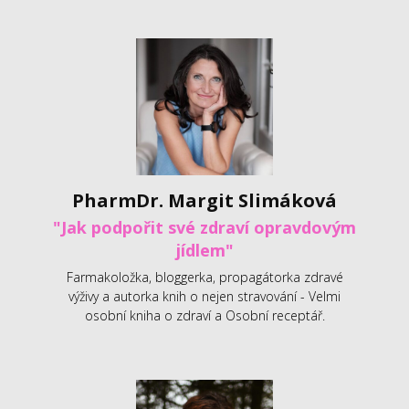
PharmDr. Margit Slimáková
"Jak podpořit své zdraví opravdovým
jídlem"
Farmakoložka, bloggerka, propagátorka zdravé
výživy a autorka knih o nejen stravování - Velmi
osobní kniha o zdraví a Osobní receptář.