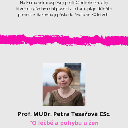
Na IG má velmi úspěšný profil @onkoholka, díky
kterému předává dál poselství o tom, jak je důležitá
prevence. Rakovina ji přišla do života ve 30 letech.
Prof. MUDr. Petra Tesařová CSc.
"O léčbě a pohybu u žen