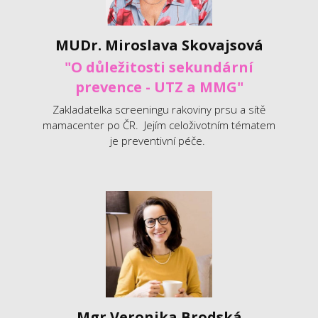
MUDr. Miroslava Skovajsová
"O důležitosti sekundární
prevence - UTZ a MMG"
Zakladatelka screeningu rakoviny prsu a sítě
mamacenter po ČR. Jejím celoživotním tématem
je preventivní péče.
Mgr.Veronika Brodská