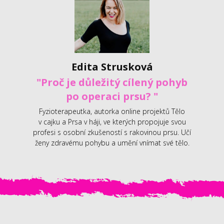
Edita Strusková
"Proč je důležitý cílený pohyb
po operaci prsu? "
Fyzioterapeutka, autorka online projektů Tělo
v cajku a Prsa v háji, ve kterých propojuje svou
profesi s osobní zkušeností s rakovinou prsu. Učí
ženy zdravému pohybu a umění vnímat své tělo.