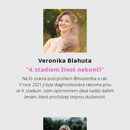
Veronika Blahuta
"4. stadiem život nekončí"
Na IG známá pod profilem @Asistentka a rak.
V roce 2021 ji byla diagnostikována rakovina prsu
ve 4. stadium, svým optimismem dává naději dalším
ženám, které procházejí stejnou zkušeností.