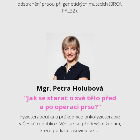
odstranění prsou při genetických mutacích (BRCA,
PALB2).
Mgr. Petra Holubová
"Jak se starat o své tělo před
a po operaci prsu?"
Fyzioterapeutka a průkopnice onkofyzioterapie
v České republice. Věnuje se především ženám,
které potkala rakovina prsu.