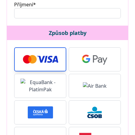
Příjmení*
Způsob platby