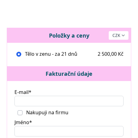
Položky a ceny
Tělo v zenu - za 21 dnů
2 500,00 Kč
Fakturační údaje
E-mail*
Nakupuji na firmu
Jméno*