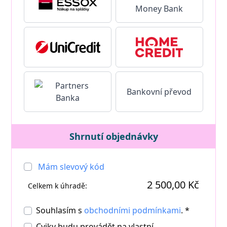
Bankovní převod
Shrnutí objednávky
Mám slevový kód
2 500,00 Kč
Celkem k úhradě:
Souhlasím s
obchodními podmínkami
. *
Cviky budu provádět na vlastní