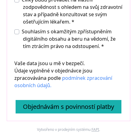
zodpovědnost s ohledem na svůj zdravotní
stav a případně konzultovat se svým
ošetřujícím lékařem. *
Souhlasím s okamžitým zpřístupněním
digitálního obsahu a beru na vědomí, že
tím ztrácím právo na odstoupení.
*
Vaše data jsou u mě v bezpečí.
Údaje vyplněné v objednávce jsou
zpracovávána podle
podmínek zpracování
osobních údajů.
Objednávám s povinností platby
Vytvořeno v prodejním systému
FAPI
.